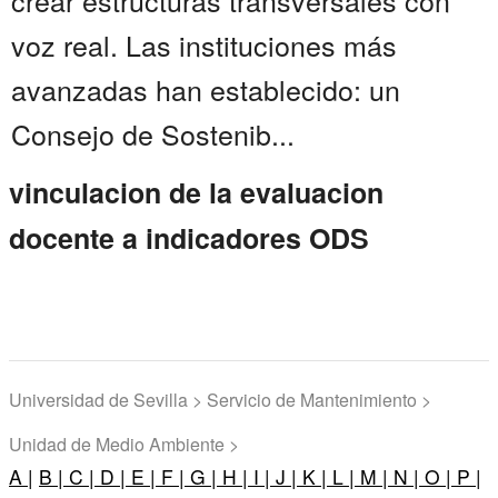
crear estructuras transversales con
voz real. Las instituciones más
avanzadas han establecido: un
Consejo de Sostenib...
vinculacion de la evaluacion
docente a indicadores ODS
Universidad de Sevilla > Servicio de Mantenimiento >
Unidad de Medio Ambiente >
A |
B |
C |
D |
E |
F |
G |
H |
I |
J |
K |
L |
M |
N |
O |
P |