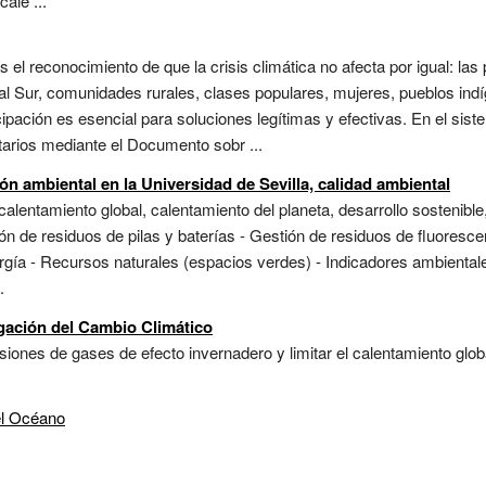
cale ...
s el reconocimiento de que la crisis climática no afecta por igual: la
l Sur, comunidades rurales, clases populares, mujeres, pueblos in
ipación es esencial para soluciones legítimas y efectivas. En el sist
itarios mediante el Documento sobr ...
n ambiental en la Universidad de Sevilla, calidad ambiental
alentamiento global, calentamiento del planeta, desarrollo sostenible
n de residuos de pilas y baterías - Gestión de residuos de fluorescen
rgía - Recursos naturales (espacios verdes) - Indicadores ambiental
.
igación del Cambio Climático
siones de gases de efecto invernadero y limitar el calentamiento glo
el Océano