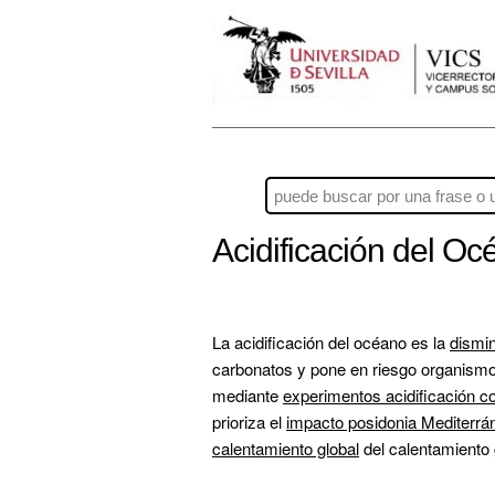
Acidificación del O
La acidificación del océano es la 
dismi
carbonatos y pone en riesgo organismo
mediante 
experimentos acidificación c
prioriza el 
impacto posidonia Mediterrá
calentamiento global
 del calentamiento 