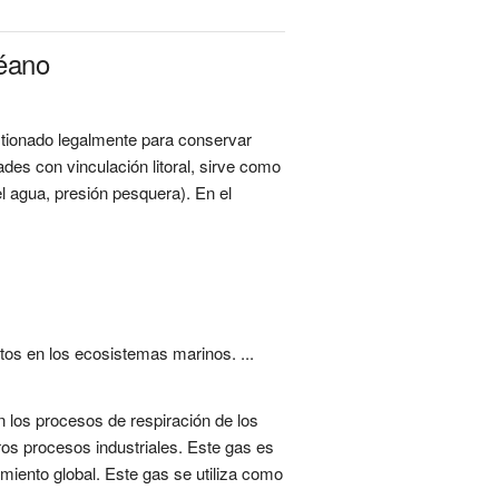
céano
stionado legalmente para conservar
des con vinculación litoral, sirve como
l agua, presión pesquera). En el
tos en los ecosistemas marinos. ...
n los procesos de respiración de los
os procesos industriales. Este gas es
amiento global. Este gas se utiliza como