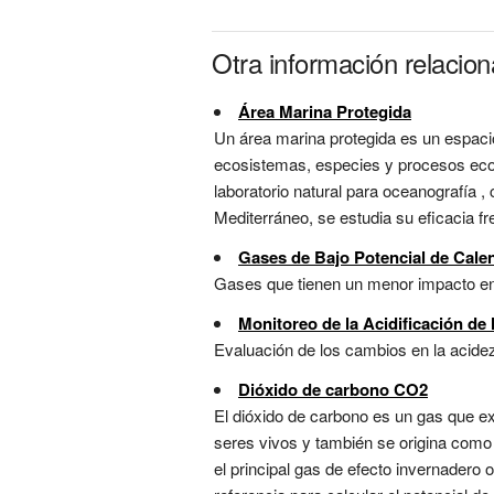
Otra información relacio
Área Marina Protegida
Un área marina protegida es un espaci
ecosistemas, especies y procesos ecoló
laboratorio natural para oceanografía ,
Mediterráneo, se estudia su eficacia fre
Gases de Bajo Potencial de Cale
Gases que tienen un menor impacto en e
Monitoreo de la Acidificación de
Evaluación de los cambios en la acide
Dióxido de carbono CO2
El dióxido de carbono es un gas que ex
seres vivos y también se origina como
el principal gas de efecto invernadero 