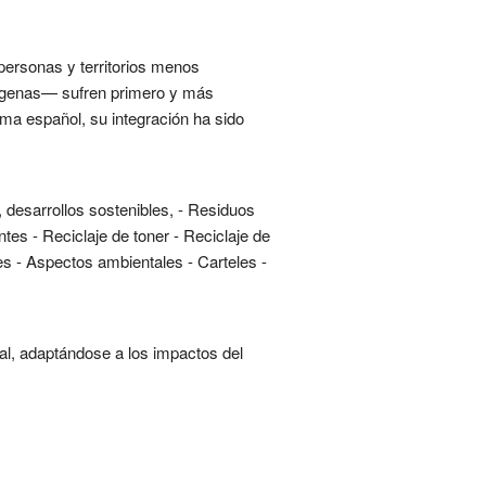
s personas y territorios menos
dígenas— sufren primero y más
ema español, su integración ha sido
, desarrollos sostenibles, - Residuos
tes - Reciclaje de toner - Reciclaje de
es - Aspectos ambientales - Carteles -
bal, adaptándose a los impactos del