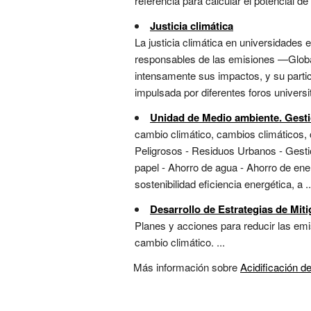
referencia para calcular el potencial de 
Justicia climática
La justicia climática en universidades e
responsables de las emisiones —Globa
intensamente sus impactos, y su partic
impulsada por diferentes foros univers
Unidad de Medio ambiente. Gestió
cambio climático, cambios climáticos, c
Peligrosos - Residuos Urbanos - Gestió
papel - Ahorro de agua - Ahorro de ene
sostenibilidad eficiencia energética, a ..
Desarrollo de Estrategias de Mit
Planes y acciones para reducir las emi
cambio climático. ...
Más información sobre
Acidificación d