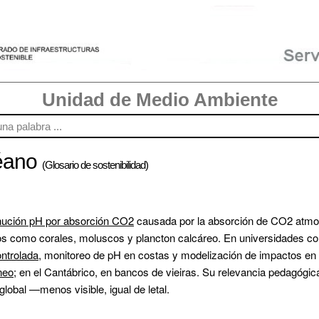
Unidad de Medio Ambiente
céano
(Glosario de sostenibilidad)
nución pH por absorción CO2
 causada por la absorción de CO2 atmosf
s como corales, moluscos y plancton calcáreo. En universidades co
ontrolada
, monitoreo de pH en costas y modelización de impactos en 
neo
; en el Cantábrico, en bancos de vieiras. Su relevancia pedagógica
global —menos visible, igual de letal.