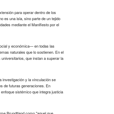
xtensión para operar dentro de los
no es una isla, sino parte de un tejido
idades mediante el Manifiesto por el
 social y económica— en todas las
temas naturales que lo sostienen. En el
niversitarios, que instan a superar la
 investigación y la vinculación se
es de futuras generaciones. En
 enfoque sistémico que integra justicia
forme Brundtland como "aquel que