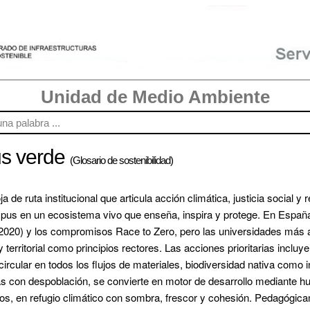
Unidad de Medio Ambiente
us verde
(Glosario de sostenibilidad)
 de ruta institucional que articula acción climática, justicia social y
(2020) y los compromisos Race to Zero, pero las universidades más a
y territorial como principios rectores. Las acciones prioritarias inclu
rcular en todos los flujos de materiales, biodiversidad nativa como in
 con despoblación, se convierte en motor de desarrollo mediante huer