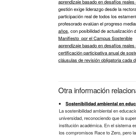
aprendizaje basado en desafíos reales
gestión exige liderazgo desde la rector
participación real de todos los estament
profesorado evalúan el progreso media
años
Manifiesto  por el Campus Sostenible
aprendizaje basado en desafíos reales
certificación participativa anual de sost
cláusulas de revisión obligatoria cada 
Otra información relacio
Sostenibilidad ambiental en educ
La sostenibilidad ambiental en educació
universidad, reconociendo que la super
institución académica. En el sistema e
los compromisos Race to Zero, pero las