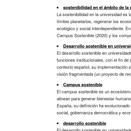
sostenibilidad en el ámbito de la
La sostenibilidad en la universidad es
límites planetarios, regenerar los ecosi
ecológico y social interdependiente. E
Campus Sostenible (2020) y los compr
Desarrollo sostenible en univers
El desarrollo sostenible en universida
funciones institucionales, con el fin 
contexto español, su implementación se
visión fragmentada (un proyecto de recic
Campus sostenible
El campus sostenible es un ecosistema f
alinean para generar bienestar humano
España, su definición ha evolucionado d
social, gobernanza democrática y econo
desarrollo sostenible
El desarrollo sostenible en universida