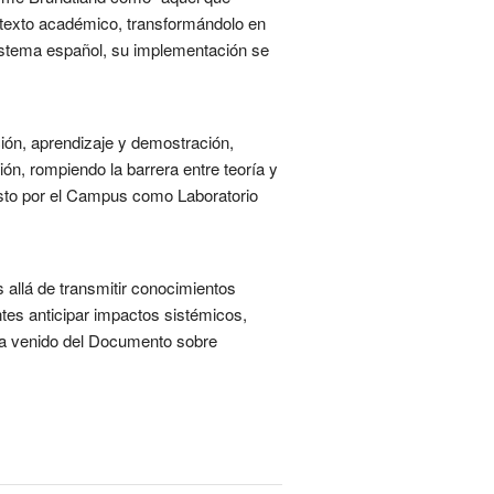
ntexto académico, transformándolo en
sistema español, su implementación se
ión, aprendizaje y demostración,
ión, rompiendo la barrera entre teoría y
iesto por el Campus como Laboratorio
 allá de transmitir conocimientos
ntes anticipar impactos sistémicos,
 ha venido del Documento sobre