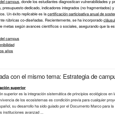
 del campus
, donde los estudiantes diagnostican vulnerabilidades y 
a, presupuesto dedicado, indicadores integrados (no fragmentados) y 
os. Un éxito replicable es la 
certificación participativa anual de soste
nte rúbricas co-diseñadas. Recientemente, se ha incorporado 
cláusul
 del campus
enibilidad
dos años
nada con el mismo tema: Estrategia de camp
ación superior
n superior es la integración sistemática de principios ecológicos en la
vivencia de los ecosistemas es condición previa para cualquier proye
spañol, su desarrollo ha sido guiado por el Documento Marco para la S
 instituciones avanzad ...