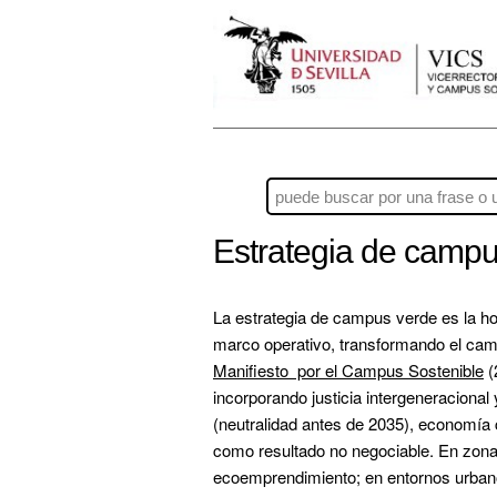
Estrategia de camp
La estrategia de campus verde es la hoja
Manifiesto  por el Campus Sostenible
 
incorporando justicia intergeneracional 
(neutralidad antes de 2035), economía ci
como resultado no negociable. En zonas