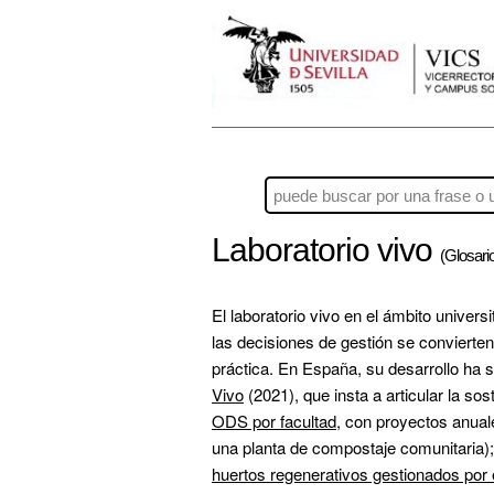
Laboratorio vivo
(Glosario
El laboratorio vivo en el ámbito unive
las decisiones de gestión se convierten 
práctica. En España, su desarrollo ha s
Vivo
 (2021), que insta a articular la s
ODS por facultad
, con proyectos anuale
huertos regenerativos gestionados por 