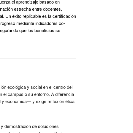
uerza el aprendizaje basado en 
nación estrecha entre docentes, 
 Un éxito replicable es la 
certificación 
progreso mediante indicadores co-
segurando que los beneficios se 
ón ecológica y social en el centro del
 el campus o su entorno. A diferencia
l y económica— y exige reflexión ética
 y demostración de soluciones