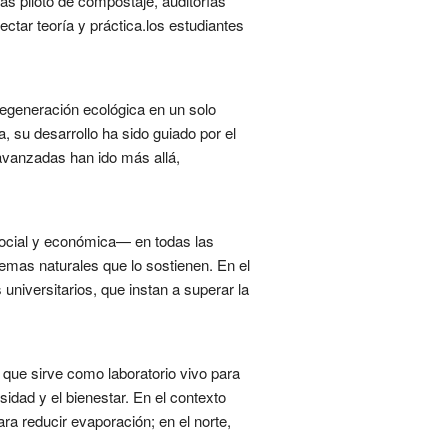
as piloto de compostaje, auditorías
ctar teoría y práctica.los estudiantes
y regeneración ecológica en un solo
 su desarrollo ha sido guiado por el
avanzadas han ido más allá,
 social y económica— en todas las
temas naturales que lo sostienen. En el
niversitarios, que instan a superar la
 que sirve como laboratorio vivo para
sidad y el bienestar. En el contexto
ara reducir evaporación; en el norte,