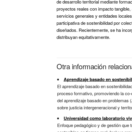
de desarrollo territorial mediante form
proyectos reales con impacto tangible,
servicios generales y entidades locale
participativa de sostenibilidad por colec
diseñados. Recientemente, se ha incor
distribuyan equitativamente.
Otra información relacio
Aprendizaje basado en sostenibi
El aprendizaje basado en sostenibilidad
proceso formativo, promoviendo la co-
del aprendizaje basado en problemas (A
sobre justicia intergeneracional y territor
Universidad como laboratorio vi
Enfoque pedagógico y de gestión que 