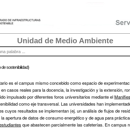
Unidad de Medio Ambiente
 de sostenibilidad)
rsitario es el campus mismo concebido como espacio de experimentaci
en casos reales para la docencia, la investigación y la extensión, rom
ido impulsado por diferentes foros universitarios mediante el 
Manifie
ostenibilidad como eje transversal. Las universidades han implementad
s cuyos resultados se implementan (ej. un análisis de flujos de resid
estudiantes
 que abastecen parcialmente las cafeterías. En campus ru