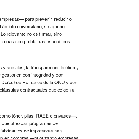
empresas— para prevenir, reducir o
ámbito universitario, se aplican
Lo relevante no es firmar, sino
 En zonas con problemas específicos —
 sociales, la transparencia, la ética y
e gestionen con integridad y con
as y Derechos Humanos de la ONU y con
 cláusulas contractuales que exigen a
s —como tóner, pilas, RAEE o envases—,
ores que ofrezcan programas de
n fabricantes de impresoras han
terio en compras —priorizando empresas