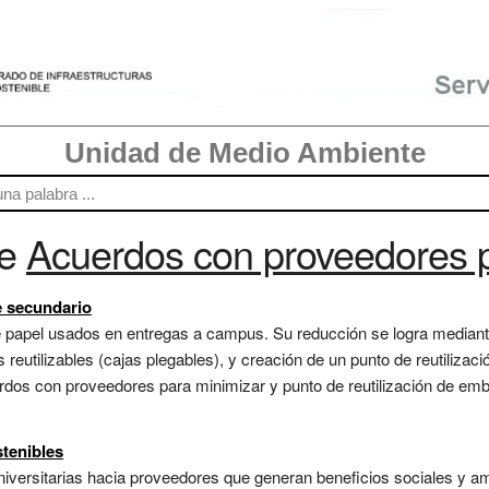
Unidad de Medio Ambiente
re
Acuerdos con proveedores p
e secundario
 de papel usados en entregas a campus. Su reducción se logra media
 reutilizables (cajas plegables), y creación de un punto de reutiliz
rdos con proveedores para minimizar y punto de reutilización de embal
tenibles
universitarias hacia proveedores que generan beneficios sociales y am