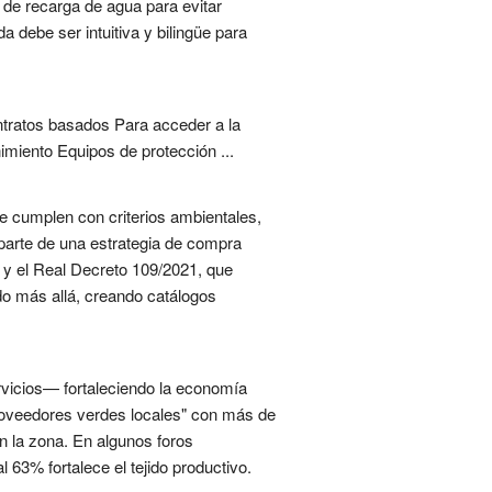
 de recarga de agua para evitar
a debe ser intuitiva y bilingüe para
tratos basados Para acceder a la
imiento Equipos de protección ...
e cumplen con criterios ambientales,
parte de una estrategia de compra
s y el Real Decreto 109/2021, que
ido más allá, creando catálogos
rvicios— fortaleciendo la economía
e proveedores verdes locales" con más de
n la zona. En algunos foros
l 63% fortalece el tejido productivo.