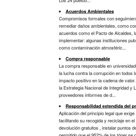
Los 24 puesto...
Acuerdos Ambientales
Compromisos formales con seguimiento 
remediar daños ambientales, como conve
acuerdos como el Pacto de Alcaldes, la
implementar: algunas instituciones pu
como contaminación atmosféric...
Compra responsable
La compra responsable en universidades
la lucha contra la corrupción en todos
impacto positivo en la cadena de val
la Estrategia Nacional de Integridad y
proveedores informes de d...
Responsabilidad extendida del 
Aplicación del principio legal que exi
facilitando su recogida y reciclaje en 
devolución gratuitos , instalar puntos
permitido que el 95?% de los tóner se