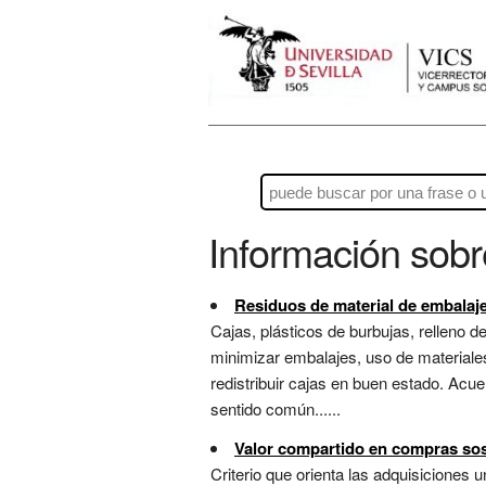
Información sob
Residuos de material de embalaj
Cajas, plásticos de burbujas, relleno
minimizar embalajes, uso de materiales
redistribuir cajas en buen estado. Acue
sentido común......
Valor compartido en compras sos
Criterio que orienta las adquisiciones 