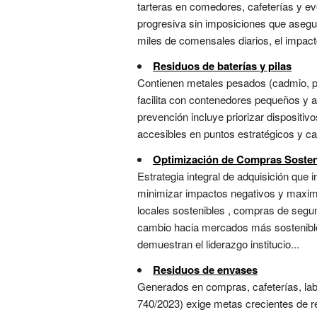
tarteras en comedores, cafeterías y ev
progresiva sin imposiciones que aseg
miles de comensales diarios, el impact
Residuos de baterías y pilas
Contienen metales pesados (cadmio, p
facilita con contenedores pequeños y ac
prevención incluye priorizar disposit
accesibles en puntos estratégicos y ca
Optimización de Compras Sosten
Estrategia integral de adquisición que
minimizar impactos negativos y maximiz
locales sostenibles , compras de segu
cambio hacia mercados más sostenibles
demuestran el liderazgo institucio...
Residuos de envases
Generados en compras, cafeterías, labo
740/2023) exige metas crecientes de re