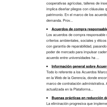
cooperativas agrícolas, talleres de in
implica diseñar pliegos con cláusulas q
patrimonio. En el marco de los acuerdo
demanda. Prov...
Acuerdos de compra responsabl
Los acuerdos de compra responsable 
criterios ambientales, sociales y ético
con garantía de reparabilidad, pasand
poder de mercado para impulsar cadenas
acuerdo entre universidades ha ...
Información general sobre Acue
Todo lo referente a los Acuerdos Marco
en la Web de la Gerencia, donde encont
marco de contratación administrativa
actualizada en la Plataforma...
Buenas prácticas en reducción de
La eliminación progresiva que implemen