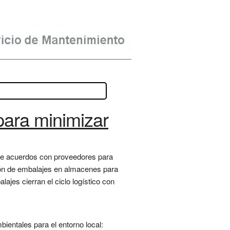
ara minimizar
nte acuerdos con proveedores para
ación de embalajes en almacenes para
ajes cierran el ciclo logístico con
bientales para el entorno local: