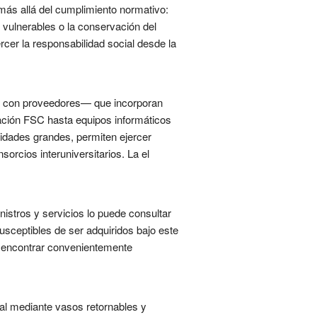
 más allá del cumplimiento normativo:
s vulnerables o la conservación del
rcer la responsabilidad social desde la
s con proveedores— que incorporan
icación FSC hasta equipos informáticos
idades grandes, permiten ejercer
rcios interuniversitarios. La el
istros y servicios lo puede consultar
usceptibles de ser adquiridos bajo este
e encontrar convenientemente
eal mediante vasos retornables y