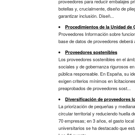
proveedores para reducir embalajes pr
botellas y, crucialmente, diseño de plie
garantizar inclusión. Diseñ...
Procedimientos de la Unidad de
Proveedores Información sobre funcio
base de datos de proveedores deberá ac
Proveedores sostenibles
Los proveedores sostenibles en el ámbi
sociales y de gobernanza rigurosos en 
pública responsable. En España, su ide
exigen criterios mínimos en licitacion
preaprobados de proveedores sost...
Diversificación de proveedores l
La priorización de pequeñas y mediana
circular territorial y reduciendo huella
70 empresas; en 3 años, el gasto loca
universitarios se ha destacado que esta 