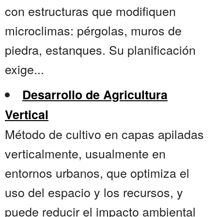
con estructuras que modifiquen
microclimas: pérgolas, muros de
piedra, estanques. Su planificación
exige...
Desarrollo de Agricultura
Vertical
Método de cultivo en capas apiladas
verticalmente, usualmente en
entornos urbanos, que optimiza el
uso del espacio y los recursos, y
puede reducir el impacto ambiental