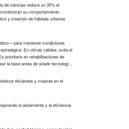
cio de ciencias reduce un 30% el
a monitorizan su comportamiento
ico y creación de hábitats urbanos
rgético— para mantener condiciones
stratégica. En climas cálidos, evita el
s prioritario en rehabilitaciones de
er la base antes de añadir tecnologí...
sticos eficientes y mejoras en el
ejorando el aislamiento y la eficiencia