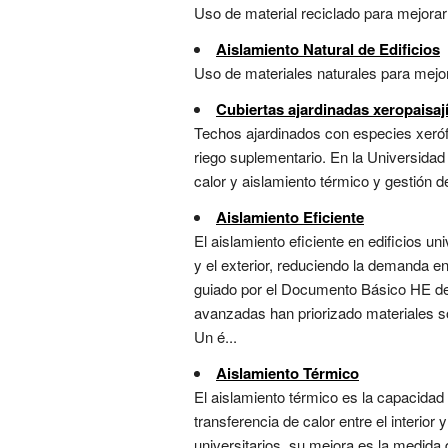
Uso de material reciclado para mejorar e
Aislamiento Natural de Edificios
Uso de materiales naturales para mejora
Cubiertas ajardinadas xeropaisají
Techos ajardinados con especies xerófi
riego suplementario. En la Universida
calor y aislamiento térmico y gestión de
Aislamiento Eficiente
El aislamiento eficiente en edificios un
y el exterior, reduciendo la demanda en
guiado por el Documento Básico HE del 
avanzadas han priorizado materiales so
Un é...
Aislamiento Térmico
El aislamiento térmico es la capacidad
transferencia de calor entre el interio
universitarios, su mejora es la medida d