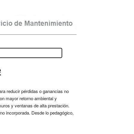
e
ara reducir pérdidas o ganancias no
con mayor retorno ambiental y
 muros y ventanas de alta prestación.
ono incorporada. Desde lo pedagógico,