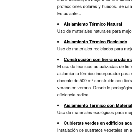
protecciones solares y huecos. Se usan
Estudiante...
Aislamiento Térmico Natural
Uso de materiales naturales para mejorar
Aislamiento Térmico Reciclado
Uso de materiales reciclados para mejora
Construcción con tierra cruda m
El uso de técnicas actualizadas de tierr
aislamiento térmico incorporado) para n
docente de 500 m² construido con tier
verano en verano. Desde lo pedagógico
eficiencia radical...
Aislamiento Térmico con Materia
Uso de materiales ecológicos para mejora
Cubiertas verdes en edificios ac
Instalación de sustratos vegetales en az