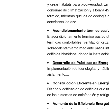
y crear hábitats para biodiversidad. E
consumo de climatización y alberga 45
térmico, mientras que los de ecología
convierten las azo...
Acondicionamiento térmico pasi
El acondicionamiento térmico pasivo u
térmicas confortables: ventilación cruz
sobrecalentamiento mediante patios inter
edificios históricos, donde la instalac
Desarrollo de Prácticas de Energí
Implementación de tecnologías y hábit
aislamiento....
Construcción Eficiente en Energí
Diseño y edificación de edificios que u
de los sistemas de calefacción y refrige
Aumento de la Eficiencia Energét