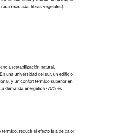
oca reciclada, fibras vegetales).
encia (estabilización natural,
En una universidad del sur, un edificio
nal, y un confort térmico superior en
a. La demanda energética -75% es
térmico, reducir el efecto isla de calor