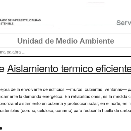
Unidad de Medio Ambiente
re
Aislamiento termico eficient
 mejora de la envolvente de edificios —muros, cubiertas, ventanas— p
icamente la demanda energética. En rehabilitaciones, es la medida 
prioriza el aislamiento en cubierta y protección solar; en el norte, en
stenibles (corcho, celulosa, cáñamo) para reducir la huella de carb
a