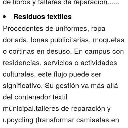
de libros y talleres de reparación......
Residuos textiles
Procedentes de uniformes, ropa
donada, lonas publicitarias, moquetas
o cortinas en desuso. En campus con
residencias, servicios o actividades
culturales, este flujo puede ser
significativo. Su gestión va más allá
del contenedor textil
municipal.talleres de reparación y
upcycling (transformar camisetas en