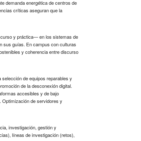
ente demanda energética de centros de
ncias críticas aseguran que la
iscurso y práctica— en los sistemas de
en sus guías. En campus con culturas
ostenibles y coherencia entre discurso
la selección de equipos reparables y
promoción de la desconexión digital.
taformas accesibles y de bajo
. Optimización de servidores y
ia, investigación, gestión y
as), líneas de investigación (retos),