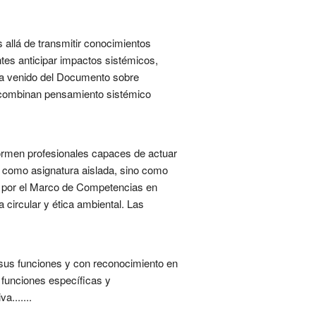
 allá de transmitir conocimientos
ntes anticipar impactos sistémicos,
 ha venido del Documento sobre
 combinan pensamiento sistémico
 formen profesionales capaces de actuar
no como asignatura aislada, sino como
do por el Marco de Competencias en
 circular y ética ambiental. Las
a sus funciones y con reconocimiento en
 funciones específicas y
a.......