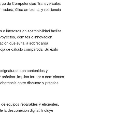
l Marco de Competencias Transversales
rmadora, ética ambiental y resiliencia
 intereses en sostenibilidad facilita
a proyectos, comités o innovación
ción que evita la sobrecarga
oja de cálculo compartida. Su éxito
 asignaturas con contenidos y
 práctica. Implica formar a comisiones
oherencia entre discurso y práctica
n de equipos reparables y eficientes,
e la desconexión digital. Incluye