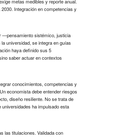
exige metas medibles y reporte anual.
da 2030. Integración en competencias y
r —pensamiento sistémico, justicia
a universidad, se integra en guías
lación haya definido sus 5
sino saber actuar en contextos
integrar conocimientos, competencias y
s. Un economista debe entender riesgos
to, diseño resiliente. No se trata de
tre universidades ha impulsado esta
s las titulaciones. Validada con