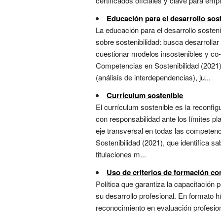
certificados oficiales y clave para emple
Educación para el desarrollo sos
La educación para el desarrollo soste
sobre sostenibilidad: busca desarrollar
cuestionar modelos insostenibles y co
Competencias en Sostenibilidad (2021
(análisis de interdependencias), ju...
Currículum sostenible
El currículum sostenible es la reconfi
con responsabilidad ante los límites pl
eje transversal en todas las competenc
Sostenibilidad (2021), que identifica s
titulaciones m...
Uso de criterios de formación co
Política que garantiza la capacitación
su desarrollo profesional. En formato 
reconocimiento en evaluación profesional