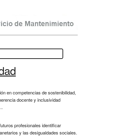
idad
ión en competencias de sostenibilidad,
herencia docente y inclusividad
..
turos profesionales identificar
lanetarios y las desigualdades sociales.