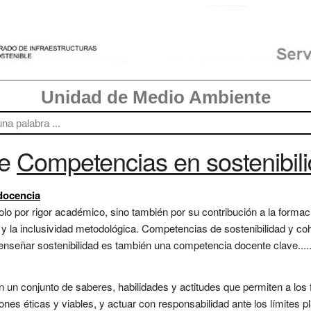
Unidad de Medio Ambiente
re
Competencias en sostenibil
 docencia
o por rigor académico, sino también por su contribución a la formac
a y la inclusividad metodológica. Competencias de sostenibilidad y co
nseñar sostenibilidad es también una competencia docente clave.....
un conjunto de saberes, habilidades y actitudes que permiten a los fu
es éticas y viables, y actuar con responsabilidad ante los límites p