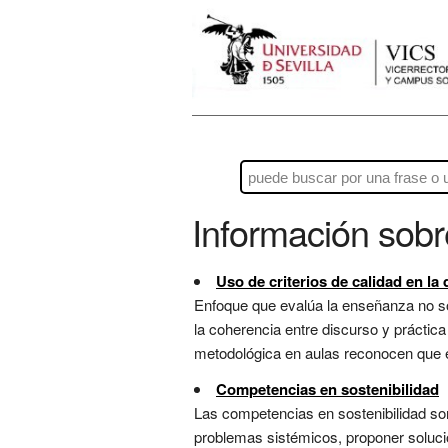
Información sob
Uso de criterios de calidad en la
Enfoque que evalúa la enseñanza no sol
la coherencia entre discurso y práctic
metodológica en aulas reconocen que e
Competencias en sostenibilidad
Las competencias en sostenibilidad son 
problemas sistémicos, proponer solucion