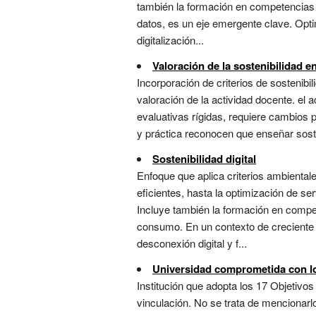
también la formación en competencias c
datos, es un eje emergente clave. Opti
digitalización...
Valoración de la sostenibilidad e
Incorporación de criterios de sosteni
valoración de la actividad docente. e
evaluativas rígidas, requiere cambios 
y práctica reconocen que enseñar sost
Sostenibilidad digital
Enfoque que aplica criterios ambientale
eficientes, hasta la optimización de se
Incluye también la formación en compet
consumo. En un contexto de creciente 
desconexión digital y f...
Universidad comprometida con 
Institución que adopta los 17 Objetivos
vinculación. No se trata de mencionarl