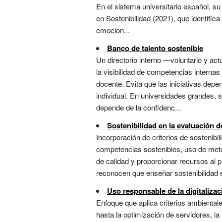
En el sistema universitario español, su
en Sostenibilidad (2021), que identific
emocion...
Banco de talento sostenible
Un directorio interno —voluntario y ac
la visibilidad de competencias internas
docente. Evita que las iniciativas de
individual. En universidades grandes, 
depende de la confidenc...
Sostenibilidad en la evaluación 
Incorporación de criterios de sostenibi
competencias sostenibles, uso de metod
de calidad y proporcionar recursos al 
reconocen que enseñar sostenibilidad 
Uso responsable de la digitalizac
Enfoque que aplica criterios ambientale
hasta la optimización de servidores, la