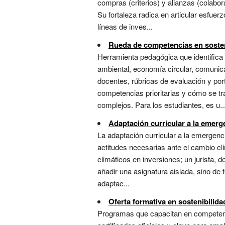
compras (criterios) y alianzas (colab
Su fortaleza radica en articular esfuer
líneas de inves...
Rueda de competencias en sosten
Herramienta pedagógica que identifica 
ambiental, economía circular, comunica
docentes, rúbricas de evaluación y port
competencias prioritarias y cómo se t
complejos. Para los estudiantes, es u..
Adaptación curricular a la emerg
La adaptación curricular a la emergenc
actitudes necesarias ante el cambio cl
climáticos en inversiones; un jurista, 
añadir una asignatura aislada, sino de 
adaptac...
Oferta formativa en sostenibilida
Programas que capacitan en competencias