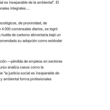
al es inseparable de la ambiental". El
ales integrales....
cológicos, de proximidad, de
 4.000 comensales diarios, se logró
 huella de carbono alimentaria bajó un
 recomendado su adopción como estándar
zación —pérdida de empleos en sectores
 curso analiza casos como la
 "la justicia social es inseparable de
l y ambiental forma profesionales