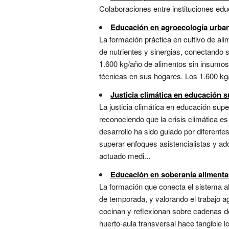
Colaboraciones entre instituciones edu
Educación en agroecología urba
La formación práctica en cultivo de ali
de nutrientes y sinergias, conectando s
1.600 kg/año de alimentos sin insumos 
técnicas en sus hogares. Los 1.600 kg/
Justicia climática en educación s
La justicia climática en educación super
reconociendo que la crisis climática es
desarrollo ha sido guiado por diferente
superar enfoques asistencialistas y a
actuado medi...
Educación en soberanía alimenta
La formación que conecta el sistema al
de temporada, y valorando el trabajo ag
cocinan y reflexionan sobre cadenas d
huerto-aula transversal hace tangible 