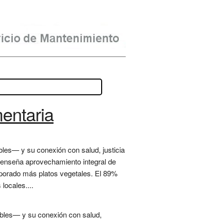
mentaria
bles— y su conexión con salud, justicia
a" enseña aprovechamiento integral de
orporado más platos vegetales. El 89%
locales....
ibles— y su conexión con salud,