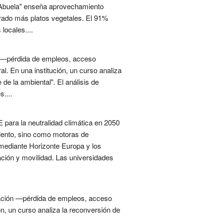
 la Abuela" enseña aprovechamiento
orado más platos vegetales. El 91%
locales....
es —pérdida de empleos, acceso
al. En una institución, un curso analiza
de la ambiental". El análisis de
....
 para la neutralidad climática en 2050
alento, sino como motoras de
a mediante Horizonte Europa y los
ción y movilidad. Las universidades
ización —pérdida de empleos, acceso
ón, un curso analiza la reconversión de