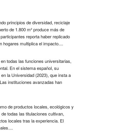
o principios de diversidad, reciclaje
 huerto de 1.800 m² produce más de
participantes reporta haber replicado
hogares multiplica el impacto....
 en todas las funciones universitarias,
ental. En el sistema español, su
 en la Universidad (2023), que insta a
 Las instituciones avanzadas han
umo de productos locales, ecológicos y
de todas las titulaciones cultivan,
s locales tras la experiencia. El
les....