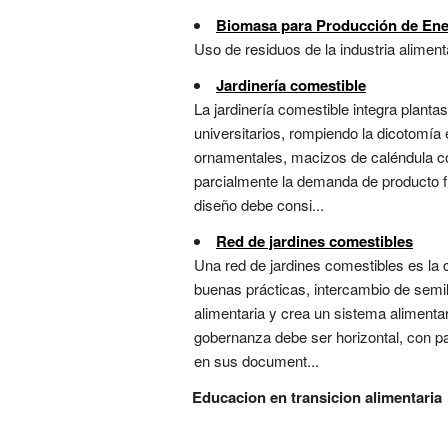
Biomasa para Producción de Energ
Uso de residuos de la industria aliment
Jardinería comestible
La jardinería comestible integra planta
universitarios, rompiendo la dicotomía 
ornamentales, macizos de caléndula c
parcialmente la demanda de producto fr
diseño debe consi...
Red de jardines comestibles
Una red de jardines comestibles es la
buenas prácticas, intercambio de semil
alimentaria y crea un sistema alimentari
gobernanza debe ser horizontal, con pa
en sus document...
Educacion en transicion alimentaria