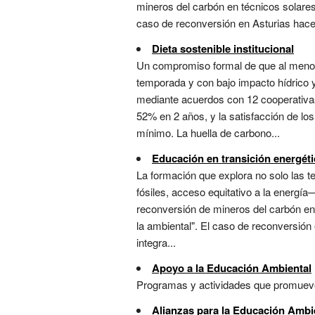
mineros del carbón en técnicos solares 
caso de reconversión en Asturias hace t
Dieta sostenible institucional
Un compromiso formal de que al menos
temporada y con bajo impacto hídrico 
mediante acuerdos con 12 cooperativas 
52% en 2 años, y la satisfacción de l
mínimo. La huella de carbono...
Educación en transición energéti
La formación que explora no solo las 
fósiles, acceso equitativo a la energía
reconversión de mineros del carbón en t
la ambiental". El caso de reconversión 
integra...
Apoyo a la Educación Ambiental
Programas y actividades que promueven
Alianzas para la Educación Ambi