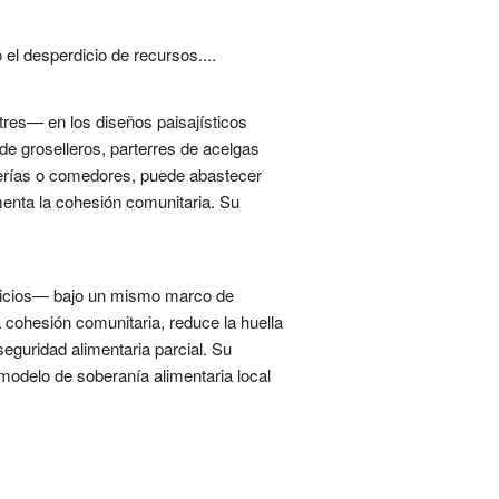
 el desperdicio de recursos....
stres— en los diseños paisajísticos
de groselleros, parterres de acelgas
terías o comedores, puede abastecer
menta la cohesión comunitaria. Su
ervicios— bajo un mismo marco de
 cohesión comunitaria, reduce la huella
seguridad alimentaria parcial. Su
modelo de soberanía alimentaria local