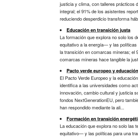
justicia y clima, con talleres práctico
integral; el 91% de los asistentes rep
reduciendo desperdicio transforma háb
Educación en transición justa
La formación que explora no solo los 
equitativo a la energía— y las política
la transición en comarcas mineras; el 9
comarcas mineras hace tangible la justi
Pacto verde europeo y educación
El Pacto Verde Europeo y la educación 
identifica a las universidades como ac
innovación, cambio cultural y justicia 
fondos NextGenerationEU, pero también
han respondido mediante la ali...
Formación en transición energéti
La educación que explora no solo las 
equitativo— y las políticas para una tr