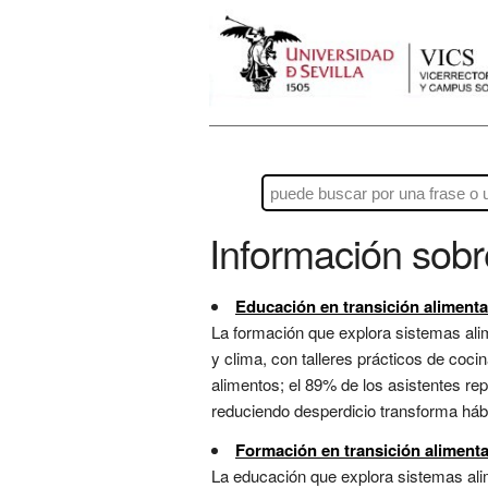
Información sob
Educación en transición alimenta
La formación que explora sistemas alim
y clima, con talleres prácticos de coci
alimentos; el 89% de los asistentes re
reduciendo desperdicio transforma háb
Formación en transición alimentar
La educación que explora sistemas alim