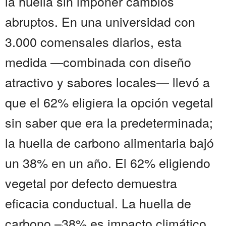
la huella sin imponer cambios
abruptos. En una universidad con
3.000 comensales diarios, esta
medida —combinada con diseño
atractivo y sabores locales— llevó a
que el 62% eligiera la opción vegetal
sin saber que era la predeterminada;
la huella de carbono alimentaria bajó
un 38% en un año. El 62% eligiendo
vegetal por defecto demuestra
eficacia conductual. La huella de
carbono –38% es impacto climático