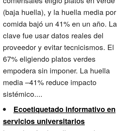
comensales eligió platos en verde
(baja huella), y la huella media por
comida bajó un 41% en un año. La
clave fue usar datos reales del
proveedor y evitar tecnicismos. El
67% eligiendo platos verdes
empodera sin imponer. La huella
media –41% reduce impacto
sistémico....
Ecoetiquetado informativo en
servicios universitarios