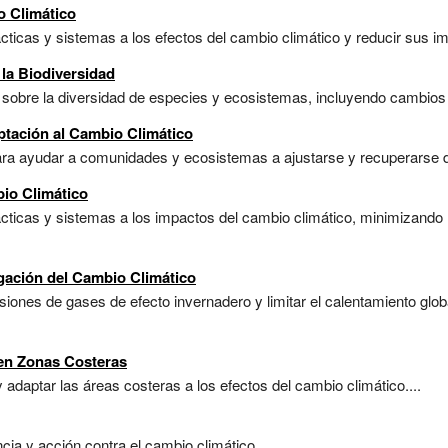
o Climático
cticas y sistemas a los efectos del cambio climático y reducir sus im
la Biodiversidad
sobre la diversidad de especies y ecosistemas, incluyendo cambios en
ptación al Cambio Climático
ara ayudar a comunidades y ecosistemas a ajustarse y recuperarse de
bio Climático
rácticas y sistemas a los impactos del cambio climático, minimizando
igación del Cambio Climático
siones de gases de efecto invernadero y limitar el calentamiento glo
en Zonas Costeras
 adaptar las áreas costeras a los efectos del cambio climático....
a y acción contra el cambio climático....