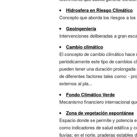
Hidrosfera en Riesgo Climático
Concepto que aborda los riesgos a los r
Geoingeniería
Intervenciones deliberadas a gran escal
Cambio climático
El concepto de cambio climático hace re
periódicamente este tipo de cambios c
pueden tener una duración prolongada 
de diferentes factores tales como: - p
externos al pla...
Fondo Climático Verde
Mecanismo financiero internacional que
Zona de vegetación espontánea
Espacio donde se permite y potencia el
como indicadores de salud edáfica y com
lluvias; en el norte, praderas estables