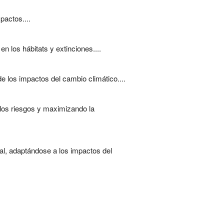
pactos....
 los hábitats y extinciones....
 los impactos del cambio climático....
 los riesgos y maximizando la
bal, adaptándose a los impactos del