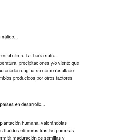
mático...
en el clima. La Tierra sufre
ratura, precipitaciones y/o viento que
co pueden originarse como resultado
ambios producidos por otros factores
aíses en desarrollo...
i plantación humana, valorándolas
s floridos efímeros tras las primeras
ermitir maduración de semillas y