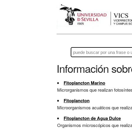
Información sob
Fitoplancton Marino
Microrganismos que realizan fotosíntes
Fitoplancton
Microorganismos acuáticos que realizan
Fitoplancton de Agua Dulce
Organismos microscópicos que realizan