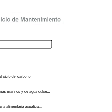
 ciclo del carbono...
mas marinos y de agua dulce...
a alimentaria acuática...