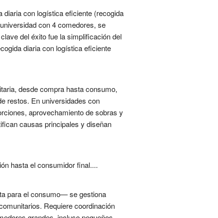
iaria con logística eficiente (recogida
a universidad con 4 comedores, se
lave del éxito fue la simplificación del
ogida diaria con logística eficiente
rsitaria, desde compra hasta consumo,
de restos. En universidades con
 porciones, aprovechamiento de sobras y
tifican causas principales y diseñan
ón hasta el consumidor final....
ta para el consumo— se gestiona
 comunitarios. Requiere coordinación
comedores grandes, incluso pequeños