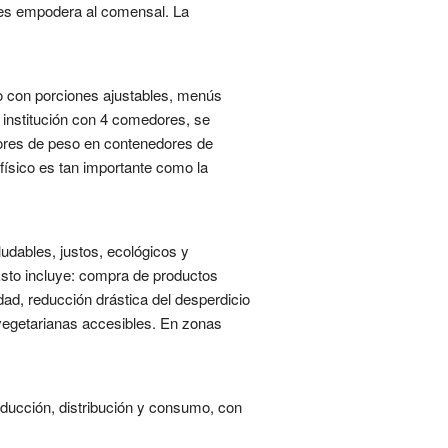
bles empodera al comensal. La
io con porciones ajustables, menús
a institución con 4 comedores, se
sores de peso en contenedores de
físico es tan importante como la
udables, justos, ecológicos y
Esto incluye: compra de productos
dad, reducción drástica del desperdicio
 vegetarianas accesibles. En zonas
ducción, distribución y consumo, con