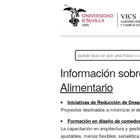
Información sob
Alimentario
Iniciativas de Reducción de Desp
Proyectos destinados a minimizar el de
Formación en diseño de comedor
La capacitación en arquitectura y gest
ajustables, menús flexibles, señalética