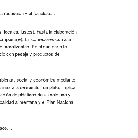
reducción y el reciclaje....
locales, justos), hasta la elaboración
(compostaje). En comedores con alta
 moralizantes. En el sur, permite
icio con pesaje y productos de
ambiental, social y económica mediante
s allá de sustituir un plato: implica
ucción de plásticos de un solo uso y
alidad alimentaria y el Plan Nacional
sos....