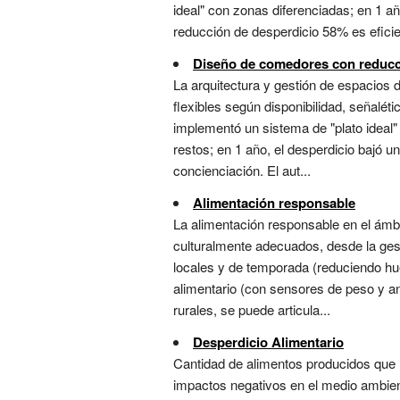
ideal" con zonas diferenciadas; en 1 a
reducción de desperdicio 58% es eficien
Diseño de comedores con reducc
La arquitectura y gestión de espacios 
flexibles según disponibilidad, señalé
implementó un sistema de "plato ideal"
restos; en 1 año, el desperdicio bajó u
concienciación. El aut...
Alimentación responsable
La alimentación responsable en el ámbi
culturalmente adecuados, desde la gest
locales y de temporada (reduciendo hue
alimentario (con sensores de peso y a
rurales, se puede articula...
Desperdicio Alimentario
Cantidad de alimentos producidos que 
impactos negativos en el medio ambient