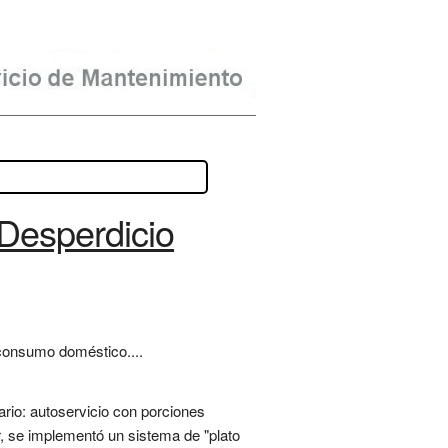
 Desperdicio
 consumo doméstico....
ario: autoservicio con porciones
er, se implementó un sistema de "plato