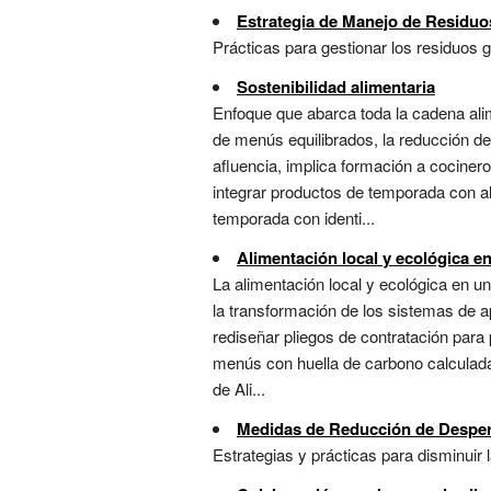
Estrategia de Manejo de Residuos
Prácticas para gestionar los residuos g
Sostenibilidad alimentaria
Enfoque que abarca toda la cadena alim
de menús equilibrados, la reducción de
afluencia, implica formación a cociner
integrar productos de temporada con alt
temporada con identi...
Alimentación local y ecológica e
La alimentación local y ecológica en un
la transformación de los sistemas de a
rediseñar pliegos de contratación para 
menús con huella de carbono calculada.
de Ali...
Medidas de Reducción de Desper
Estrategias y prácticas para disminuir 