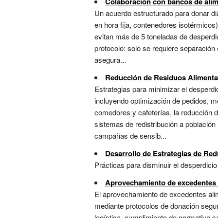
Colaboración con bancos de ali
Un acuerdo estructurado para donar dia
en hora fija, contenedores isotérmico
evitan más de 5 toneladas de desperdici
protocolo: solo se requiere separación 
asegura...
Reducción de Residuos Alimenta
Estrategias para minimizar el desperdi
incluyendo optimización de pedidos, me
comedores y cafeterías, la reducción d
sistemas de redistribución a población 
campañas de sensib...
Desarrollo de Estrategias de Red
Prácticas para disminuir el desperdicio
Aprovechamiento de excedentes 
El aprovechamiento de excedentes al
mediante protocolos de donación segura
logística, cumplimiento de normativa 