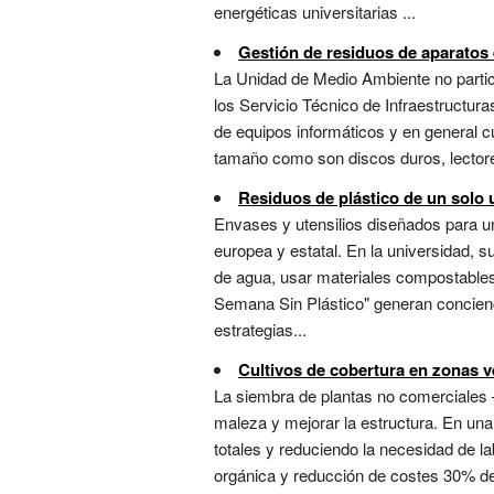
energéticas universitarias ...
Gestión de residuos de aparatos 
La Unidad de Medio Ambiente no particip
los Servicio Técnico de Infraestructur
de equipos informáticos y en general c
tamaño como son discos duros, lectore
Residuos de plástico de un solo 
Envases y utensilios diseñados para u
europea y estatal. En la universidad, su
de agua, usar materiales compostables 
Semana Sin Plástico" generan conciencia
estrategias...
Cultivos de cobertura en zonas 
La siembra de plantas no comerciales 
maleza y mejorar la estructura. En una 
totales y reduciendo la necesidad de l
orgánica y reducción de costes 30% de 