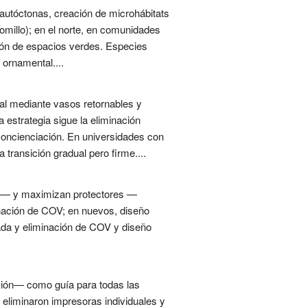
autóctonas, creación de microhábitats
tomillo); en el norte, en comunidades
tión de espacios verdes. Especies
 ornamental....
eal mediante vasos retornables y
estrategia sigue la eliminación
oncienciación. En universidades con
transición gradual pero firme....
cas— y maximizan protectores —
minación de COV; en nuevos, diseño
uzada y eliminación de COV y diseño
nación— como guía para todas las
se eliminaron impresoras individuales y