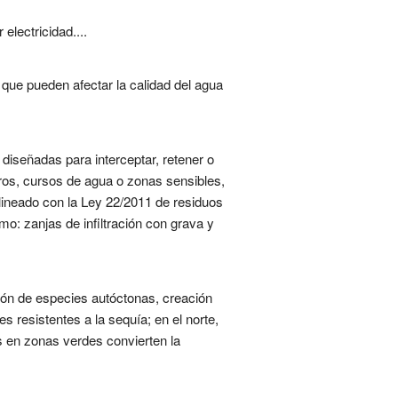
electricidad....
que pueden afectar la calidad del agua
diseñadas para interceptar, retener o
os, cursos de agua o zonas sensibles,
lineado con la Ley 22/2011 de residuos
o: zanjas de infiltración con grava y
ción de especies autóctonas, creación
s resistentes a la sequía; en el norte,
s en zonas verdes convierten la