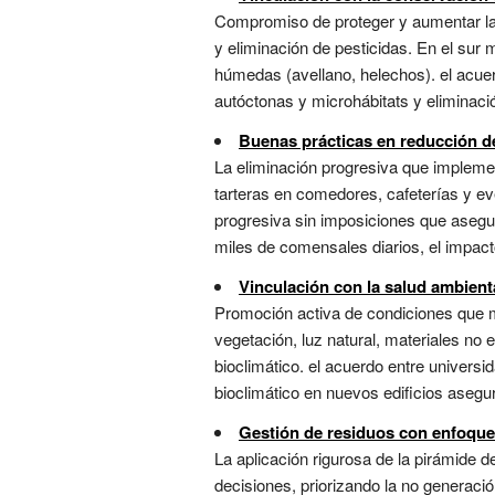
Compromiso de proteger y aumentar la 
y eliminación de pesticidas. En el sur 
húmedas (avellano, helechos). el acue
autóctonas y microhábitats y eliminació
Buenas prácticas en reducción de
La eliminación progresiva que implemen
tarteras en comedores, cafeterías y ev
progresiva sin imposiciones que aseg
miles de comensales diarios, el impact
Vinculación con la salud ambien
Promoción activa de condiciones que 
vegetación, luz natural, materiales no
bioclimático. el acuerdo entre universi
bioclimático en nuevos edificios asegur
Gestión de residuos con enfoque
La aplicación rigurosa de la pirámide d
decisiones, priorizando la no generación