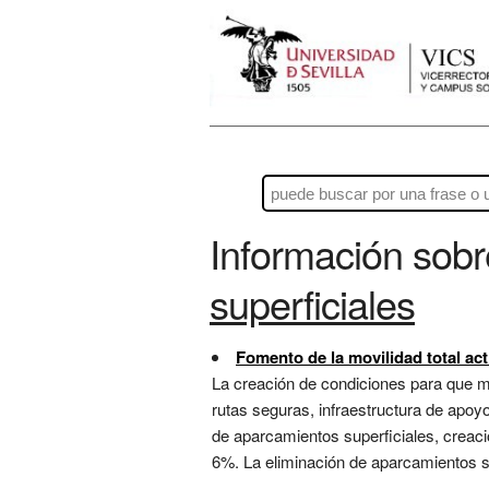
Información sob
superficiales
Fomento de la movilidad total a
La creación de condiciones para que m
rutas seguras, infraestructura de apoyo
de aparcamientos superficiales, creació
6%. La eliminación de aparcamientos s