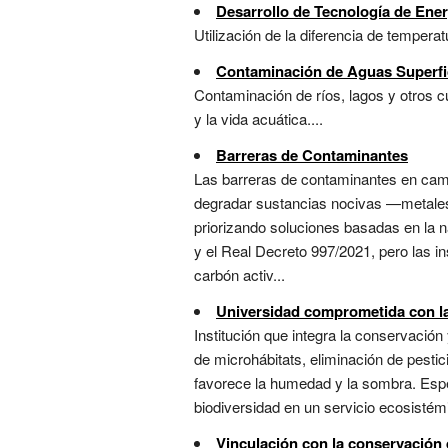
Desarrollo de Tecnología de Ene
Utilización de la diferencia de temperat
Contaminación de Aguas Superfi
Contaminación de ríos, lagos y otros 
y la vida acuática....
Barreras de Contaminantes
Las barreras de contaminantes en campu
degradar sustancias nocivas —metales
priorizando soluciones basadas en la n
y el Real Decreto 997/2021, pero las i
carbón activ...
Universidad comprometida con la
Institución que integra la conservació
de microhábitats, eliminación de pestici
favorece la humedad y la sombra. Espec
biodiversidad en un servicio ecosistémi
Vinculación con la conservación d