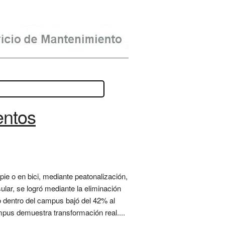
entos
e o en bici, mediante peatonalización,
ular, se logró mediante la eliminación
do dentro del campus bajó del 42% al
mpus demuestra transformación real....