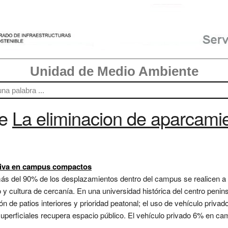
Unidad de Medio Ambiente
re
La eliminacion de aparcami
ctiva en campus compactos
ás del 90% de los desplazamientos dentro del campus se realicen a pi
 y cultura de cercanía. En una universidad histórica del centro penins
n de patios interiores y prioridad peatonal; el uso de vehículo priva
uperficiales recupera espacio público. El vehículo privado 6% en ca