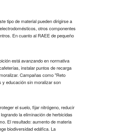
te tipo de material pueden dirigirse a
s, electrodomésticos, otros componentes
Centros. En cuanto al RAEE de pequeño
ibición está avanzando en normativa
 cafeterías, instalar puntos de recarga
in moralizar. Campañas como "Reto
es y educación sin moralizar son
ger el suelo, fijar nitrógeno, reducir
 logrando la eliminación de herbicidas
imo. El resultado: aumento de materia
ge biodiversidad edáfica. La