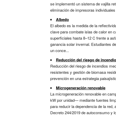
se implementó un sistema de vajilla ret
eliminación de impresoras individuales 
Albedo
El albedo es la medida de la reflectivi
clave para combate islas de calor en 
superficiales hasta 8–12 C frente a asf
ganancia solar invernal. Estudiantes d
un conce...
Reducción del riesgo de incendi
Reducción del riesgo de incendios medi
resistentes y gestión de biomasa resid
prevención en una estrategia paisajístic
Microgeneración renovable
La microgeneración renovable en campu
kW por unidad— mediante fuentes limpia
para reducir la dependencia de la red,
Decreto 244/2019 de autoconsumo y lo