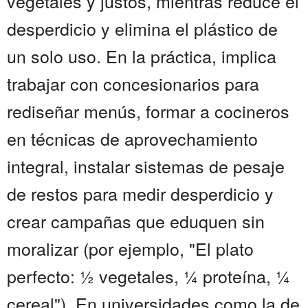
vegetales y justos, mientras reduce el
desperdicio y elimina el plástico de
un solo uso. En la práctica, implica
trabajar con concesionarios para
rediseñar menús, formar a cocineros
en técnicas de aprovechamiento
integral, instalar sistemas de pesaje
de restos para medir desperdicio y
crear campañas que eduquen sin
moralizar (por ejemplo, "El plato
perfecto: ½ vegetales, ¼ proteína, ¼
cereal"). En universidades como la de