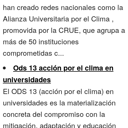
han creado redes nacionales como la
Alianza Universitaria por el Clima ,
promovida por la CRUE, que agrupa a
más de 50 instituciones
comprometidas c...
Ods 13 acción por el clima en
universidades
El ODS 13 (acción por el clima) en
universidades es la materialización
concreta del compromiso con la
mitigación, adaptación y educación