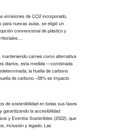
mas emisiones de CO2 incorporado,
s para nuevas aulas, se eligió un
opción convencional de plástico y
toriales....
, manteniendo carnes como alternativa
les diarios, esta medida —combinada
redeterminada; la huella de carbono
a huella de carbono –38% es impacto
os de sostenibilidad en todas sus fases
 garantizando la accesibilidad
esos y Eventos Sostenibles (2022), que
s, inclusión y legado. Las