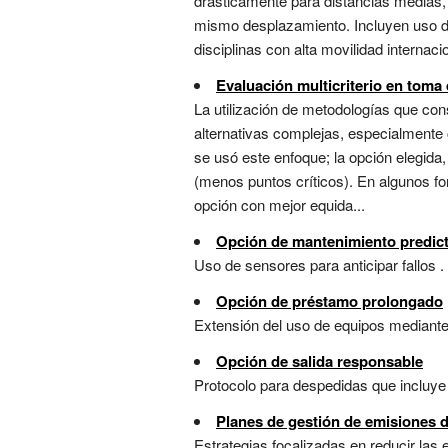
drásticamente para distancias medias,
mismo desplazamiento. Incluyen uso de
disciplinas con alta movilidad internaci
Evaluación multicriterio en toma
La utilización de metodologías que con
alternativas complejas, especialmente c
se usó este enfoque; la opción elegida
(menos puntos críticos). En algunos fo
opción con mejor equida...
Opción de mantenimiento predict
Uso de sensores para anticipar fallos . 
Opción de préstamo prolongado
Extensión del uso de equipos mediante 
Opción de salida responsable
Protocolo para despedidas que incluye d
Planes de gestión de emisiones d
Estrategias focalizadas en reducir las 