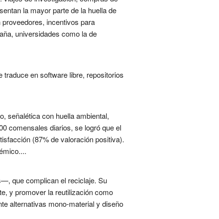
sentan la mayor parte de la huella de
n proveedores, incentivos para
paña, universidades como la de
traduce en software libre, repositorios
 señalética con huella ambiental,
500 comensales diarios, se logró que el
tisfacción (87% de valoración positiva).
émico....
—, que complican el reciclaje. Su
te, y promover la reutilización como
nte alternativas mono-material y diseño