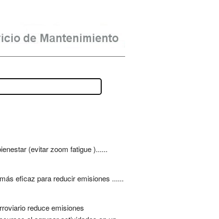
estar (evitar zoom fatigue )......
más eficaz para reducir emisiones ......
erroviario reduce emisiones