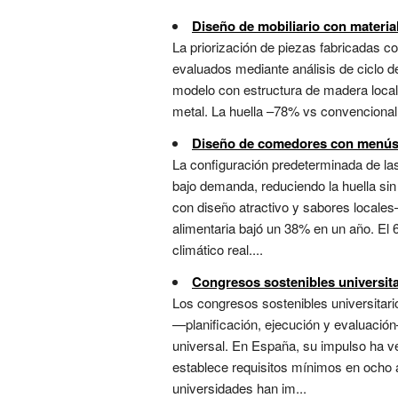
Diseño de mobiliario con materia
La priorización de piezas fabricadas 
evaluados mediante análisis de ciclo d
modelo con estructura de madera local 
metal. La huella –78% vs convencional e
Diseño de comedores con menús 
La configuración predeterminada de l
bajo demanda, reduciendo la huella s
con diseño atractivo y sabores locales—
alimentaria bajó un 38% en un año. El
climático real....
Congresos sostenibles universita
Los congresos sostenibles universitari
—planificación, ejecución y evaluació
universal. En España, su impulso ha ve
establece requisitos mínimos en ocho ár
universidades han im...