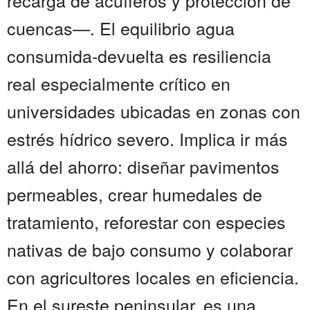
recarga de acuíferos y protección de
cuencas—. El equilibrio agua
consumida-devuelta es resiliencia
real especialmente crítico en
universidades ubicadas en zonas con
estrés hídrico severo. Implica ir más
allá del ahorro: diseñar pavimentos
permeables, crear humedales de
tratamiento, reforestar con especies
nativas de bajo consumo y colaborar
con agricultores locales en eficiencia.
En el sureste peninsular, es una