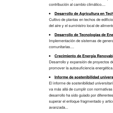
contribución al cambio climático....
Desarrollo de Agricultura en Tec
Cultivo de plantas en techos de edific
del aire y el suministro local de alimento
Desarrollo de Tecnologías de Ene
Implementación de sistemas de generaci
comunitarias....
Crecimiento de Energía Renovab
Desarrollo y expansión de proyectos de
promover la autosuficiencia energética.
Informe de sostenibilidad univers
El informe de sostenibilidad universita
va más allá de cumplir con normativas 
desarrollo ha sido guiado por diferente
superar el enfoque fragmentado y artic
avanzada...