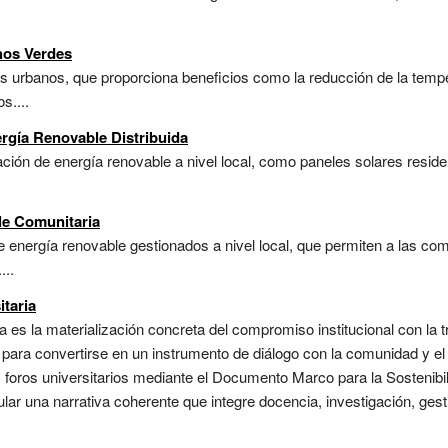
hos Verdes
ios urbanos, que proporciona beneficios como la reducción de la tempe
s....
rgía Renovable Distribuida
ón de energía renovable a nivel local, como paneles solares residen
le Comunitaria
 energía renovable gestionados a nivel local, que permiten a las co
...
itaria
ria es la materialización concreta del compromiso institucional con la
para convertirse en un instrumento de diálogo con la comunidad y el 
s foros universitarios mediante el Documento Marco para la Sostenibil
ular una narrativa coherente que integre docencia, investigación, ges