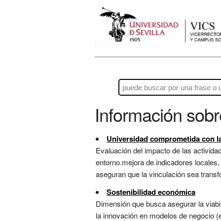
Información sob
Universidad comprometida con la 
Evaluación del impacto de las actividad
entorno.mejora de indicadores locales,
aseguran que la vinculación sea transfo
Sostenibilidad económica
Dimensión que busca asegurar la viabili
la innovación en modelos de negocio (ec