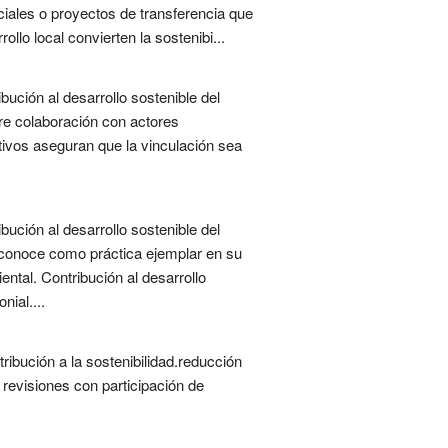
iales o proyectos de transferencia que
llo local convierten la sostenibi...
bución al desarrollo sostenible del
re colaboración con actores
ctivos aseguran que la vinculación sea
bución al desarrollo sostenible del
reconoce como práctica ejemplar en su
ntal. Contribución al desarrollo
ial....
ibución a la sostenibilidad.reducción
y revisiones con participación de