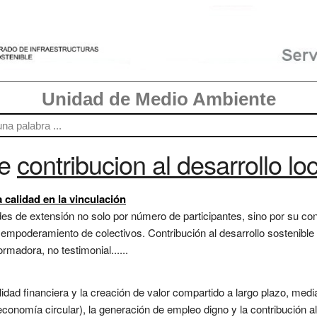
Unidad de Medio Ambiente
re
contribucion al desarrollo loc
calidad en la vinculación
es de extensión no solo por número de participantes, sino por su cont
 empoderamiento de colectivos. Contribución al desarrollo sostenibl
rmadora, no testimonial......
dad financiera y la creación de valor compartido a largo plazo, media
onomía circular), la generación de empleo digno y la contribución al 