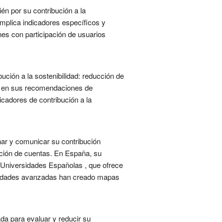
én por su contribución a la
 Implica indicadores específicos y
ones con participación de usuarios
ución a la sostenibilidad: reducción de
eje en sus recomendaciones de
icadores de contribución a la
nar y comunicar su contribución
ición de cuentas. En España, su
s Universidades Españolas , que ofrece
rsidades avanzadas han creado mapas
da para evaluar y reducir su