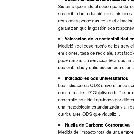
Sistema que mide el desempeño de los s
sostenibilidad.reducción de emisiones, 
revisiones periódicas con participación
garantizan que la gestión sea responsabl
Valoración de la sostenibilidad en
Medición del desempeño de los servicios
emisiones, tasa de reciclaje, satisfac
gobernanza. En servicios técnicos, impl
sostenibilidad y satisfacción con el ent
Indicadores ods universitarios
Los indicadores ODS universitarios son
concreta a los 17 Objetivos de Desarro
desarrollo ha sido impulsado por difer
una metodología estandarizada y un b
curriculares ODS que visualiz...
Huella de Carbono Corporativa
Medida del impacto total de una empre