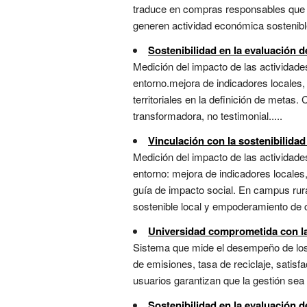
traduce en compras responsables que pr
generen actividad económica sostenible e
Sostenibilidad en la evaluación d
Medición del impacto de las actividades
entorno.mejora de indicadores locales
territoriales en la definición de metas
transformadora, no testimonial.....
Vinculación con la sostenibilidad
Medición del impacto de las actividades
entorno: mejora de indicadores locale
guía de impacto social. En campus rural
sostenible local y empoderamiento de c
Universidad comprometida con la 
Sistema que mide el desempeño de los s
de emisiones, tasa de reciclaje, satisfa
usuarios garantizan que la gestión sea r
Sostenibilidad en la evaluación d