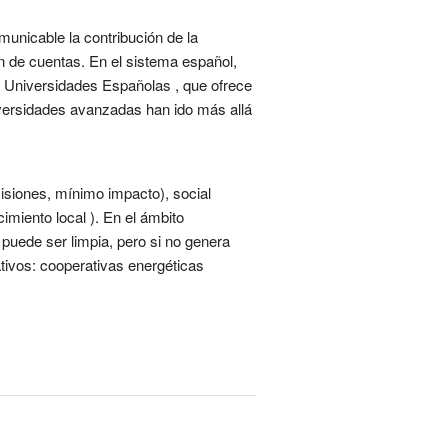
unicable la contribución de la
ón de cuentas. En el sistema español,
as Universidades Españolas , que ofrece
versidades avanzadas han ido más allá
misiones, mínimo impacto), social
imiento local ). En el ámbito
 puede ser limpia, pero si no genera
ativos: cooperativas energéticas