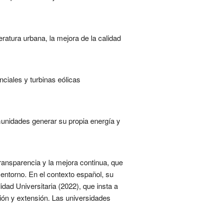
ratura urbana, la mejora de la calidad
ciales y turbinas eólicas
munidades generar su propia energía y
 transparencia y la mejora continua, que
entorno. En el contexto español, su
idad Universitaria (2022), que insta a
tión y extensión. Las universidades