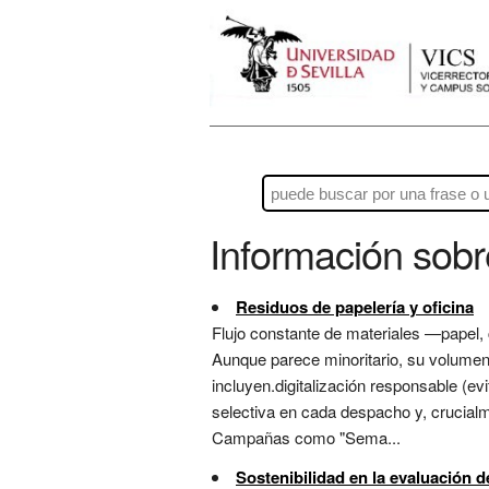
Información sob
Residuos de papelería y oficina
Flujo constante de materiales —papel, 
Aunque parece minoritario, su volumen a
incluyen.digitalización responsable (e
selectiva en cada despacho y, crucialme
Campañas como "Sema...
Sostenibilidad en la evaluación de