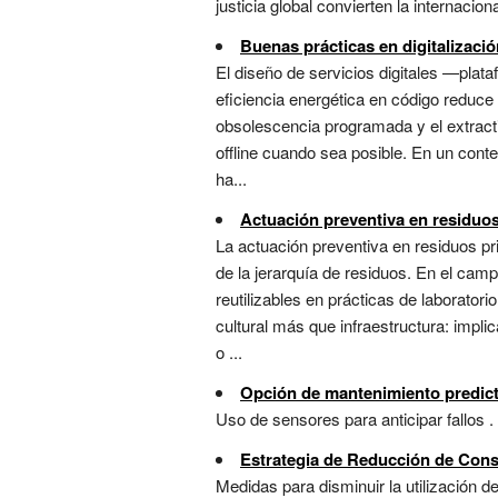
justicia global convierten la internacion
Buenas prácticas en digitalizaci
El diseño de servicios digitales —plata
eficiencia energética en código reduce h
obsolescencia programada y el extractiv
offline cuando sea posible. En un conte
ha...
Actuación preventiva en residuo
La actuación preventiva en residuos pri
de la jerarquía de residuos. En el ca
reutilizables en prácticas de laborator
cultural más que infraestructura: impli
o ...
Opción de mantenimiento predict
Uso de sensores para anticipar fallos . 
Estrategia de Reducción de Con
Medidas para disminuir la utilización de