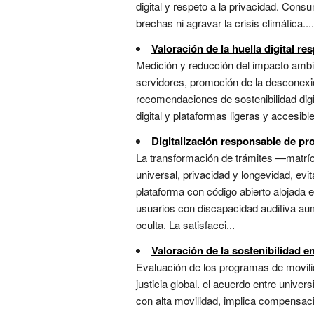
digital y respeto a la privacidad. Consu
brechas ni agravar la crisis climática....
Valoración de la huella digital r
Medición y reducción del impacto ambie
servidores, promoción de la desconexió
recomendaciones de sostenibilidad digi
digital y plataformas ligeras y accesible
Digitalización responsable de pr
La transformación de trámites —matrícu
universal, privacidad y longevidad, ev
plataforma con código abierto alojada 
usuarios con discapacidad auditiva aum
oculta. La satisfacci...
Valoración de la sostenibilidad en
Evaluación de los programas de movilid
justicia global. el acuerdo entre univ
con alta movilidad, implica compensaci