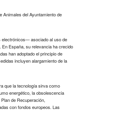
de Animales del Ayuntamiento de
os electrónicos— asociado al uso de
s. En España, su relevancia ha crecido
das han adoptado el principio de
 medidas incluyen alargamiento de la
ra que la tecnología sirva como
sumo energético, la obsolescencia
l Plan de Recuperación,
nciadas con fondos europeos. Las