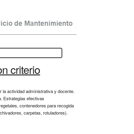
n criterio
la actividad administrativa y docente.
. Estrategias efectivas
 vegetales, contenedores para recogida
chivadores, carpetas, rotuladores).