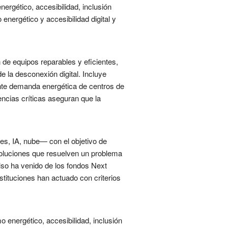
nergético, accesibilidad, inclusión
energético y accesibilidad digital y
n de equipos reparables y eficientes,
e la desconexión digital. Incluye
ente demanda energética de centros de
ncias críticas aseguran que la
res, IA, nube— con el objetivo de
 soluciones que resuelven un problema
lso ha venido de los fondos Next
stituciones han actuado con criterios
o energético, accesibilidad, inclusión