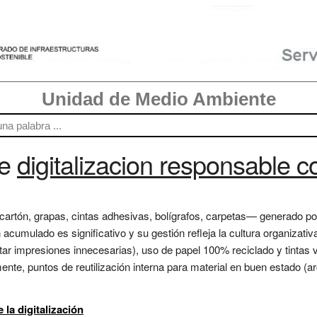
Unidad de Medio Ambiente
re
digitalizacion responsable co
cartón, grapas, cintas adhesivas, bolígrafos, carpetas— generado por 
cumulado es significativo y su gestión refleja la cultura organizativa
vitar impresiones innecesarias), uso de papel 100% reciclado y tintas
nte, puntos de reutilización interna para material en buen estado (ar
 la digitalización