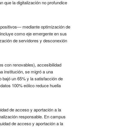
n que la digitalización no profundice
ispositivos— mediante optimización de
o incluye como eje emergente en sus
mización de servidores y desconexión
es con renovables), accesibilidad
a institución, se migró a una
 bajó un 65% y la satisfacción de
 datos 100% eólico reduce huella
idad de acceso y aportación a la
ionalización responsable. En campus
quidad de acceso y aportación a la