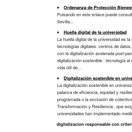
Ordenanza de Protección Bienes
Pulsando en este enlace puede consul
Sevilla...
Huella digital de la universidad
La huella digital de la universidad es
tecnologías digitales: centros de dato
con la digitalización acelerada post-p
digitalización sostenible : tecnología 
vida útil de...
Digitalización sostenible en univ
La digitalización sostenible en univer
palanca de eficiencia, equidad y resil
programada o la exclusión de colectivo
Transformación y Resiliencia , que exig
universidades han implementado medid
digitalizacion responsable con criter