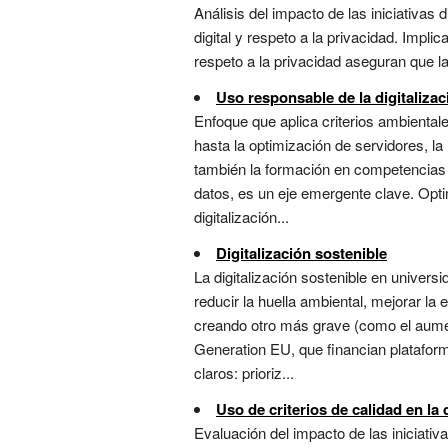
Análisis del impacto de las iniciativas 
digital y respeto a la privacidad. Impl
respeto a la privacidad aseguran que la d
Uso responsable de la digitalizac
Enfoque que aplica criterios ambientale
hasta la optimización de servidores, la
también la formación en competencias c
datos, es un eje emergente clave. Opti
digitalización...
Digitalización sostenible
La digitalización sostenible en univer
reducir la huella ambiental, mejorar la
creando otro más grave (como el aumen
Generation EU, que financian plataforma
claros: prioriz...
Uso de criterios de calidad en la 
Evaluación del impacto de las iniciativ