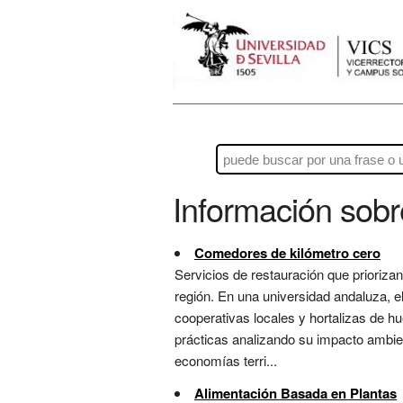
Información sob
Comedores de kilómetro cero
Servicios de restauración que prioriza
región. En una universidad andaluza, e
cooperativas locales y hortalizas de hu
prácticas analizando su impacto ambien
economías terri...
Alimentación Basada en Plantas