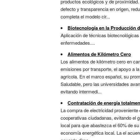
productos ecológicos y de proximidad. 
defecto y transparencia en origen, red
completa el modelo cir...
Biotecnología en la Producción 
Aplicación de técnicas biotecnológicas 
enfermedades....
Alimentos de Kilómetro Cero
Los alimentos de kilómetro cero en ca
emisiones por transporte, el apoyo a la
agrícola. En el marco español, su prom
Saludable, pero las universidades ava
evitando intermedi...
Contratación de energía totalmen
La compra de electricidad proveniente d
cooperativas ciudadanas, evitando el g
local para que abastezca el 60% de su 
economía energética local. La el acuer