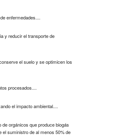
o de enfermedades....
 y reducir el transporte de
conserve el suelo y se optimicen los
tos procesados....
ando el impacto ambiental....
nto de orgánicos que produce biogás
te el suministro de al menos 50% de