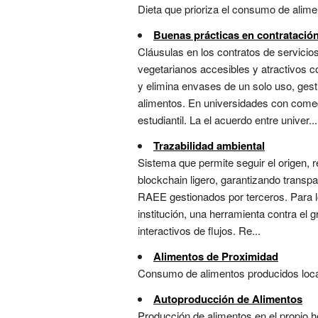
Dieta que prioriza el consumo de alimen
Buenas prácticas en contratación
Cláusulas en los contratos de servici
vegetarianos accesibles y atractivos 
y elimina envases de un solo uso, gest
alimentos. En universidades con comedo
estudiantil. La el acuerdo entre univer...
Trazabilidad ambiental
Sistema que permite seguir el origen,
blockchain ligero, garantizando transp
RAEE gestionados por terceros. Para lo
institución, una herramienta contra el
interactivos de flujos. Re...
Alimentos de Proximidad
Consumo de alimentos producidos localm
Autoproducción de Alimentos
Producción de alimentos en el propio h