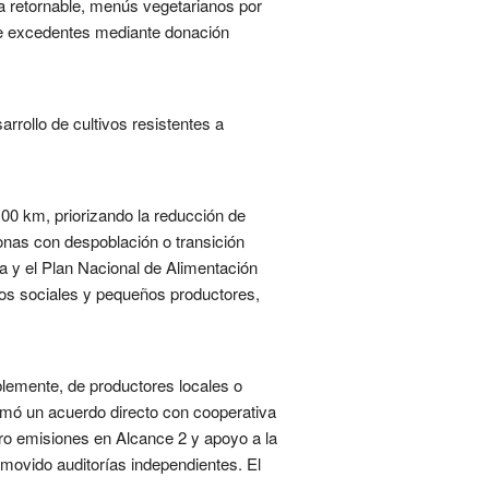
la retornable, menús vegetarianos por
 de excedentes mediante donación
arrollo de cultivos resistentes a
00 km, priorizando la reducción de
zonas con despoblación o transición
a y el Plan Nacional de Alimentación
tos sociales y pequeños productores,
iblemente, de productores locales o
rmó un acuerdo directo con cooperativa
ero emisiones en Alcance 2 y apoyo a la
omovido auditorías independientes. El