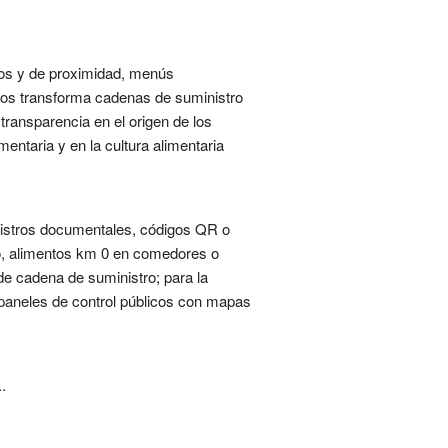
cos y de proximidad, menús
icos transforma cadenas de suministro
ransparencia en el origen de los
ntaria y en la cultura alimentaria
egistros documentales, códigos QR o
rio, alimentos km 0 en comedores o
de cadena de suministro; para la
 paneles de control públicos con mapas
.