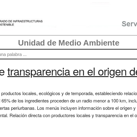
Unidad de Medio Ambiente
re
transparencia en el origen 
n productos locales, ecológicos y de temporada, estableciendo relaci
l 65% de los ingredientes proceden de un radio menor a 100 km, inclu
ertas periurbanas. Los menús incluyen información sobre el origen y l
tal. Relación directa con productores locales y transparencia en el o