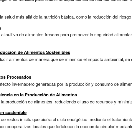
a salud más allá de la nutrición básica, como la reducción del riesg
s
l cultivo de alimentos frescos para promover la seguridad alimentaria
oducción de Alimentos Sostenibles
ducir alimentos de manera que se minimice el impacto ambiental, se 
ntos Procesados
fecto invernadero generadas por la producción y consumo de alimen
ciencia en la Producción de Alimentos
la producción de alimentos, reduciendo el uso de recursos y minimiz
en sostenible
de restos in situ que cierra el ciclo energético mediante el tratamie
con cooperativas locales que fortalecen la economía circular median