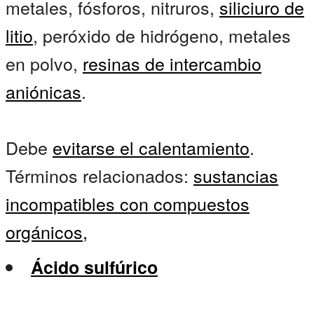
metales, fósforos, nitruros,
siliciuro de
litio
, peróxido de hidrógeno, metales
en polvo,
resinas de intercambio
aniónicas
.
Debe
evitarse el calentamiento
.
Términos relacionados:
sustancias
incompatibles con compuestos
orgánicos,
Ácido sulfúrico