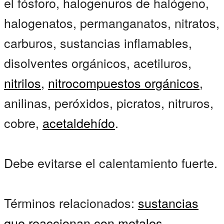
el fósforo, halogenuros de halógeno,
halogenatos, permanganatos, nitratos,
carburos, sustancias inflamables,
disolventes orgánicos, acetiluros,
nitrilos
,
nitrocompuestos orgánicos
,
anilinas, peróxidos, picratos, nitruros,
cobre,
acetaldehído
.
Debe evitarse el calentamiento fuerte.
Términos relacionados:
sustancias
que reaccionan con metales,