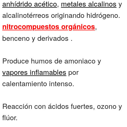
anhídrido acético
,
metales alcalinos
y
alcalinotérreos originando hidrógeno.
,
nitrocompuestos orgánicos
benceno y derivados .
Produce humos de amoniaco y
vapores inflamables
por
calentamiento intenso.
Reacción con ácidos fuertes, ozono y
flúor.