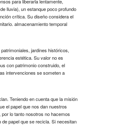
nsos para liberarla lentamente,
de lluvia), un estanque poco profundo
ción crítica. Su diseño considera el
anitario. almacenamiento temporal
patrimoniales, jardines históricos,
encia estética. Su valor no es
us con patrimonio construido, el
. Las intervenciones se someten a
lan. Teniendo en cuenta que la misión
e el papel que nos dan nuestros
, por lo tanto nosotros no hacemos
 de papel que se recicla. Si necesitan