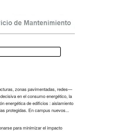
tructuras, zonas pavimentadas, redes—
 decisiva en el consumo energético, la
ión energética de edificios : aislamiento
hadas protegidas. En campus nuevos...
ionarse para minimizar el impacto