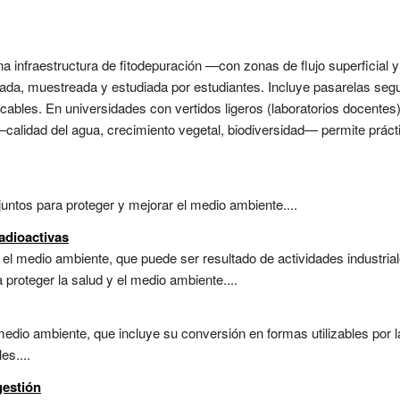
 infraestructura de fitodepuración —con zonas de flujo superficial 
vada, muestreada y estudiada por estudiantes. Incluye pasarelas segu
icables. En universidades con vertidos ligeros (laboratorios docentes
—calidad del agua, crecimiento vegetal, biodiversidad— permite prácti
untos para proteger y mejorar el medio ambiente....
adioactivas
 el medio ambiente, que puede ser resultado de actividades industria
proteger la salud y el medio ambiente....
medio ambiente, que incluye su conversión en formas utilizables por l
es....
gestión