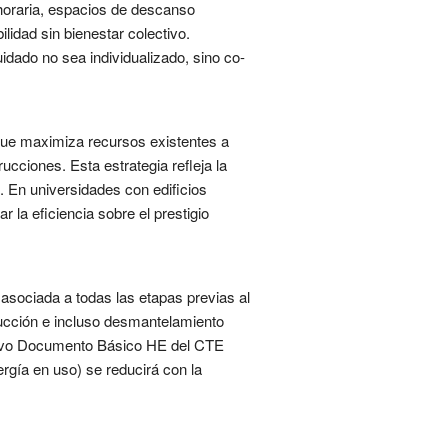
d horaria, espacios de descanso
lidad sin bienestar colectivo.
uidado no sea individualizado, sino co-
 que maximiza recursos existentes a
cciones. Esta estrategia refleja la
s. En universidades con edificios
r la eficiencia sobre el prestigio
sociada a todas las etapas previas al
trucción e incluso desmantelamiento
 nuevo Documento Básico HE del CTE
ergía en uso) se reducirá con la