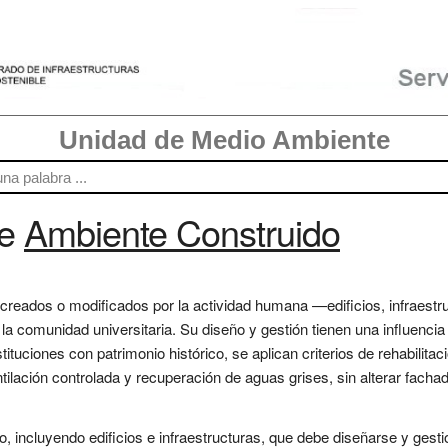
Unidad de Medio Ambiente
re
Ambiente Construido
creados o modificados por la actividad humana —edificios, infraes
la comunidad universitaria. Su diseño y gestión tienen una influencia
stituciones con patrimonio histórico, se aplican criterios de rehabilitac
entilación controlada y recuperación de aguas grises, sin alterar fac
o, incluyendo edificios e infraestructuras, que debe diseñarse y gest