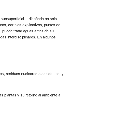
y subsuperficial— diseñada no solo
ras, carteles explicativos, puntos de
), puede tratar aguas antes de su
cas interdisciplinares. En algunos
les, residuos nucleares o accidentes, y
as plantas y su retorno al ambiente a