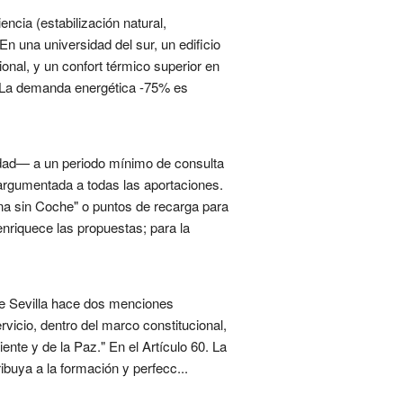
encia (estabilización natural,
En una universidad del sur, un edificio
nal, y un confort térmico superior en
a. La demanda energética -75% es
dad— a un periodo mínimo de consulta
 argumentada a todas las aportaciones.
na sin Coche" o puntos de recarga para
enriquece las propuestas; para la
de Sevilla hace dos menciones
ervicio, dentro del marco constitucional,
nte y de la Paz." En el Artículo 60. La
ribuya a la formación y perfecc...