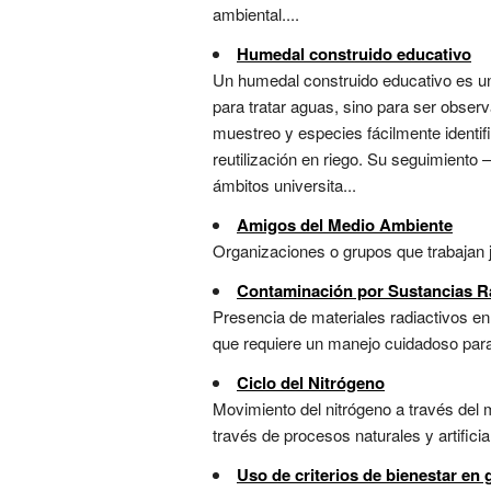
ambiental....
Humedal construido educativo
Un humedal construido educativo es una
para tratar aguas, sino para ser obser
muestreo y especies fácilmente identif
reutilización en riego. Su seguimiento 
ámbitos universita...
Amigos del Medio Ambiente
Organizaciones o grupos que trabajan j
Contaminación por Sustancias R
Presencia de materiales radiactivos en
que requiere un manejo cuidadoso para 
Ciclo del Nitrógeno
Movimiento del nitrógeno a través del 
través de procesos naturales y artificial
Uso de criterios de bienestar en 