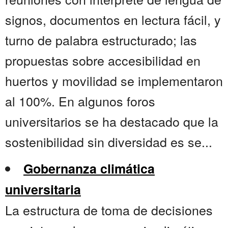
signos, documentos en lectura fácil, y
turno de palabra estructurado; las
propuestas sobre accesibilidad en
huertos y movilidad se implementaron
al 100%. En algunos foros
universitarios se ha destacado que la
sostenibilidad sin diversidad es se...
Gobernanza climática
universitaria
La estructura de toma de decisiones