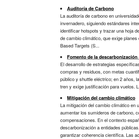
Auditoría de Carbono
La auditoría de carbono en universidad
invernadero, siguiendo estándares int
identificar hotspots y trazar una hoja 
de cambio climático, que exige planes
Based Targets (S...
Fomento de la descarbonización 
El desarrollo de estrategias específica
compras y residuos, con metas cuantifi
público y shuttle eléctrico; en 2 años,
tren y exige justificación para vuelos. 
Mitigación del cambio climático
La mitigación del cambio climático en 
aumentar los sumideros de carbono, con 
compensaciones. En el contexto españo
descarbonización a entidades públicas
garantizar coherencia científica. Las ac