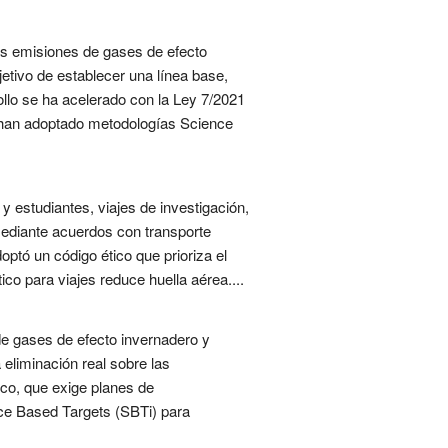
las emisiones de gases de efecto
etivo de establecer una línea base,
rollo se ha acelerado con la Ley 7/2021
s han adoptado metodologías Science
y estudiantes, viajes de investigación,
mediante acuerdos con transporte
optó un código ético que prioriza el
ico para viajes reduce huella aérea....
de gases de efecto invernadero y
 eliminación real sobre las
co, que exige planes de
ce Based Targets (SBTi) para