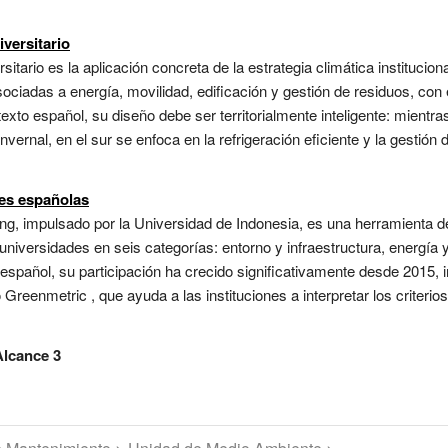
versitario
ario es la aplicación concreta de la estrategia climática instituciona
ciadas a energía, movilidad, edificación y gestión de residuos, con e
xto español, su diseño debe ser territorialmente inteligente: mientras 
nvernal, en el sur se enfoca en la refrigeración eficiente y la gestión
es españolas
ng, impulsado por la Universidad de Indonesia, es una herramienta d
niversidades en seis categorías: entorno y infraestructura, energía 
 español, su participación ha crecido significativamente desde 2015, 
 Greenmetric , que ayuda a las instituciones a interpretar los criteri
Alcance 3