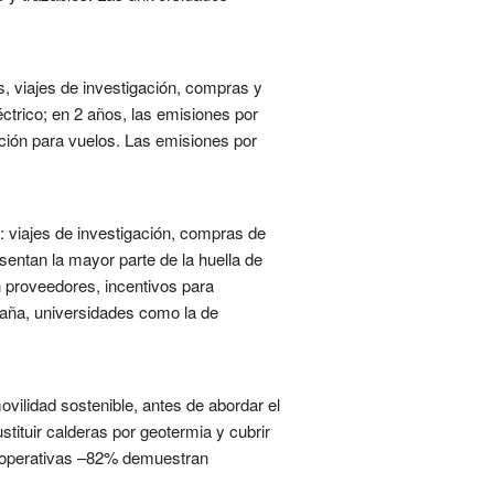
s, viajes de investigación, compras y
éctrico; en 2 años, las emisiones por
ación para vuelos. Las emisiones por
d: viajes de investigación, compras de
sentan la mayor parte de la huella de
n proveedores, incentivos para
paña, universidades como la de
vilidad sostenible, antes de abordar el
tituir calderas por geotermia y cubrir
s operativas –82% demuestran