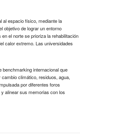
l al espacio físico, mediante la
l objetivo de lograr un entorno
en el norte se prioriza la rehabilitación
 del calor extremo. Las universidades
e benchmarking internacional que
y cambio climático, residuos, agua,
impulsada por diferentes foros
os y alinear sus memorias con los