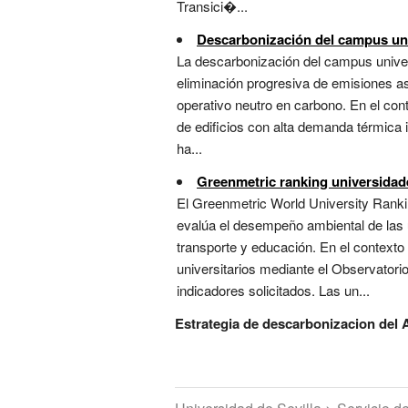
Transici�...
Descarbonización del campus uni
La descarbonización del campus universit
eliminación progresiva de emisiones aso
operativo neutro en carbono. En el conte
de edificios con alta demanda térmica i
ha...
Greenmetric ranking universidad
El Greenmetric World University Ranki
evalúa el desempeño ambiental de las u
transporte y educación. En el contexto
universitarios mediante el Observatorio
indicadores solicitados. Las un...
Estrategia de descarbonizacion del 