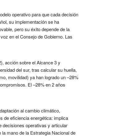
odelo operativo para que cada decisión
añol, su implementación se ha
vable, pero su éxito depende de la
 voz en el Consejo de Gobierno. Las
), acción sobre el Alcance 3 y
sidad del sur, tras calcular su huella,
umo, movilidad) ya han logrado un –28%
os compromisos. El –28% en 2 años
adaptación al cambio climático,
 de eficiencia energética: implica
e decisiones operativas y articular
e la mano de la Estrategia Nacional de