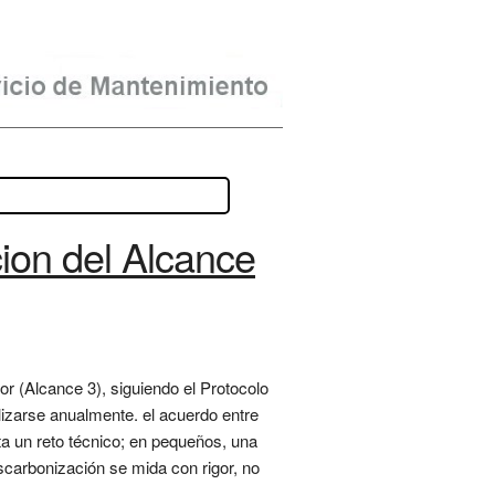
ion del Alcance
or (Alcance 3), siguiendo el Protocolo
lizarse anualmente. el acuerdo entre
a un reto técnico; en pequeños, una
scarbonización se mida con rigor, no