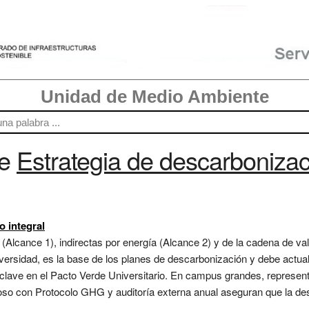
Unidad de Medio Ambiente
re
Estrategia de descarbonizac
o integral
(Alcance 1), indirectas por energía (Alcance 2) y de la cadena de val
versidad, es la base de los planes de descarbonización y debe actua
clave en el Pacto Verde Universitario. En campus grandes, represent
roso con Protocolo GHG y auditoría externa anual aseguran que la de