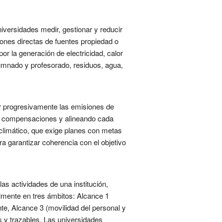
iversidades medir, gestionar y reducir
ones directas de fuentes propiedad o
por la generación de electricidad, calor
lumnado y profesorado, residuos, agua,
cir progresivamente las emisiones de
las compensaciones y alineando cada
 climático, que exige planes con metas
 garantizar coherencia con el objetivo
as actividades de una institución,
lmente en tres ámbitos: Alcance 1
te, Alcance 3 (movilidad del personal y
s y trazables. Las universidades