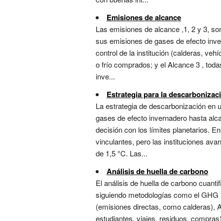
Emisiones de alcance
Las emisiones de alcance ,1, 2 y 3, so
sus emisiones de gases de efecto inve
control de la institución (calderas, veh
o frío comprados; y el Alcance 3 , tod
inve...
Estrategia para la descarbonizac
La estrategia de descarbonización en u
gases de efecto invernadero hasta alca
decisión con los límites planetarios. 
vinculantes, pero las instituciones a
de 1,5 °C. Las...
Análisis de huella de carbono
El análisis de huella de carbono cuanti
siguiendo metodologías como el GHG Pr
(emisiones directas, como calderas), A
estudiantes, viajes, residuos, compras