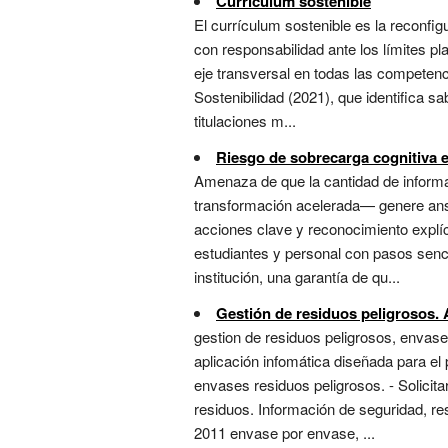
Currículum sostenible
El currículum sostenible es la reconfi
con responsabilidad ante los límites pl
eje transversal en todas las competenc
Sostenibilidad (2021), que identifica s
titulaciones m...
Riesgo de sobrecarga cognitiva e
Amenaza de que la cantidad de inform
transformación acelerada— genere ansi
acciones clave y reconocimiento explíci
estudiantes y personal con pasos senc
institución, una garantía de qu...
Gestión de residuos peligrosos
gestion de residuos peligrosos, envase
aplicación infomática diseñada para el 
envases residuos peligrosos. - Solicit
residuos. Información de seguridad, re
2011 envase por envase, ...