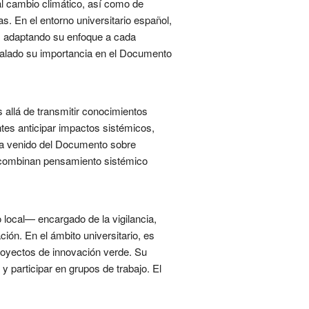
al cambio climático, así como de
. En el entorno universitario español,
os, adaptando su enfoque a cada
eñalado su importancia en el Documento
 allá de transmitir conocimientos
ntes anticipar impactos sistémicos,
 ha venido del Documento sobre
 combinan pensamiento sistémico
 local— encargado de la vigilancia,
ión. En el ámbito universitario, es
proyectos de innovación verde. Su
y participar en grupos de trabajo. El