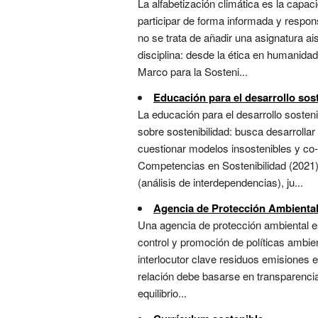
La alfabetización climática es la capa
participar de forma informada y respon
no se trata de añadir una asignatura a
disciplina: desde la ética en humanida
Marco para la Sosteni...
Educación para el desarrollo sos
La educación para el desarrollo soste
sobre sostenibilidad: busca desarrollar
cuestionar modelos insostenibles y co
Competencias en Sostenibilidad (2021
(análisis de interdependencias), ju...
Agencia de Protección Ambienta
Una agencia de protección ambiental es
control y promoción de políticas ambie
interlocutor clave residuos emisiones 
relación debe basarse en transparencia 
equilibrio...