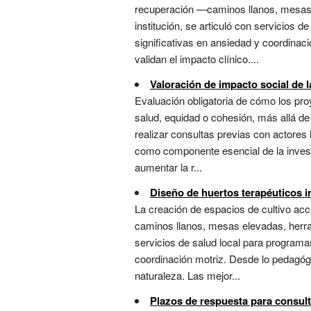
recuperación —caminos llanos, mesas 
institución, se articuló con servicios 
significativas en ansiedad y coordinac
validan el impacto clínico....
Valoración de impacto social de l
Evaluación obligatoria de cómo los pr
salud, equidad o cohesión, más allá de 
realizar consultas previas con actores
como componente esencial de la invest
aumentar la r...
Diseño de huertos terapéuticos i
La creación de espacios de cultivo ac
caminos llanos, mesas elevadas, herram
servicios de salud local para programas
coordinación motriz. Desde lo pedagógi
naturaleza. Las mejor...
Plazos de respuesta para consulta