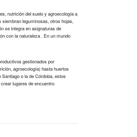
s, nutrición del suelo y agroecología a
os siembran leguminosas, otros hojas,
ón se integra en asignaturas de
xión con la naturaleza . En un mundo
productivos gestionados por
rición, agroecología) hasta huertos
 Santiago o la de Córdoba, estos
 crear lugares de encuentro