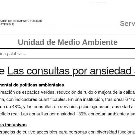
Unidad de Medio Ambiente
re
Las consultas por ansiedad
ental de políticas ambientales
eación de espacios verdes, reducción de ruido o mejora de la calidad 
ia, con indicadores cuantificables. En una institución, tras crear 6 "z
ron un 48%, y las consultas en servicios psicológicos por ansiedad a
cio real. Las consultas por ansiedad –39% conectan ambiente y sal
os inclusivos
spacios de cultivo accesibles para personas con diversidad funcion