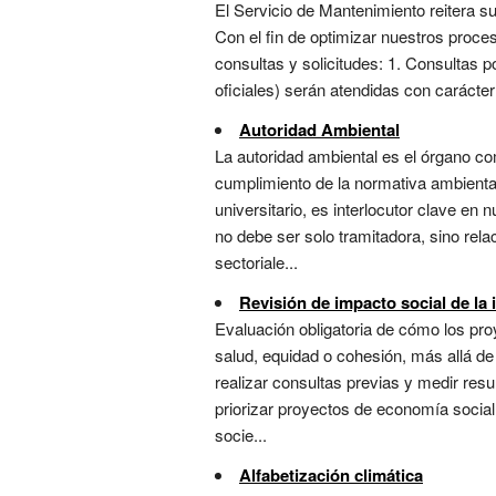
El Servicio de Mantenimiento reitera su
Con el fin de optimizar nuestros proce
consultas y solicitudes: 1. Consultas p
oficiales) serán atendidas con carácter 
Autoridad Ambiental
La autoridad ambiental es el órgano 
cumplimiento de la normativa ambiental
universitario, es interlocutor clave en
no debe ser solo tramitadora, sino rela
sectoriale...
Revisión de impacto social de la 
Evaluación obligatoria de cómo los pr
salud, equidad o cohesión, más allá de 
realizar consultas previas y medir res
priorizar proyectos de economía social 
socie...
Alfabetización climática