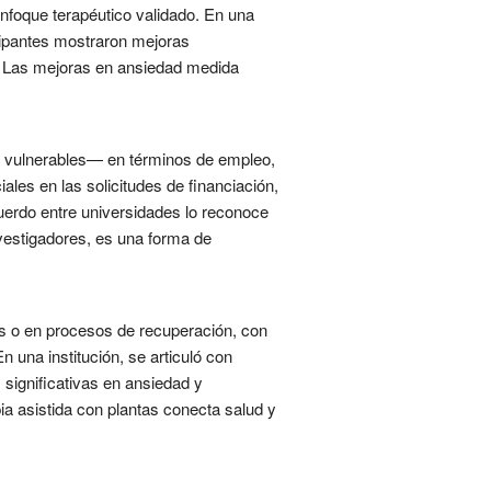
foque terapéutico validado. En una
ticipantes mostraron mejoras
za. Las mejoras en ansiedad medida
s vulnerables— en términos de empleo,
ales en las solicitudes de financiación,
cuerdo entre universidades lo reconoce
vestigadores, es una forma de
es o en procesos de recuperación, con
 una institución, se articuló con
 significativas en ansiedad y
ia asistida con plantas conecta salud y