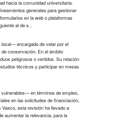
dad hacia la comunidad universitaria.
alineamientos generales para gestionar
, formularios en la web o plataformas
uiente al de s...
local— encargado de velar por el
s de conservación. En el ámbito
duos peligrosos o vertidos. Su relación
 estudios técnicos y participar en mesas
s vulnerables— en términos de empleo,
ales en las solicitudes de financiación,
 Vasco, esta revisión ha llevado a
de aumentar la relevancia; para la