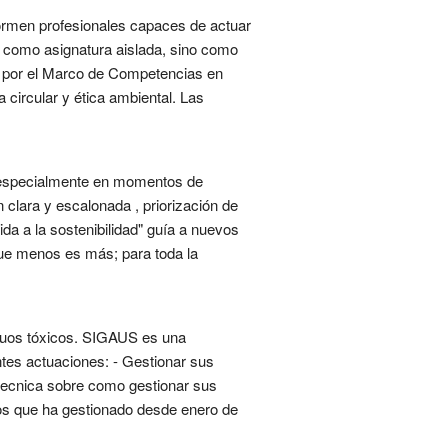
 formen profesionales capaces de actuar
no como asignatura aislada, sino como
do por el Marco de Competencias en
 circular y ética ambiental. Las
 —especialmente en momentos de
clara y escalonada , priorización de
da a la sostenibilidad" guía a nuevos
que menos es más; para toda la
iduos tóxicos. SIGAUS es una
ntes actuaciones: - Gestionar sus
 tecnica sobre como gestionar sus
uos que ha gestionado desde enero de