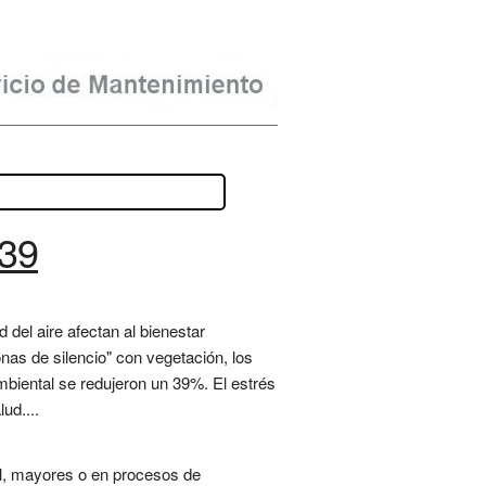
 39
del aire afectan al bienestar
onas de silencio" con vegetación, los
mbiental se redujeron un 39%. El estrés
ud....
al, mayores o en procesos de