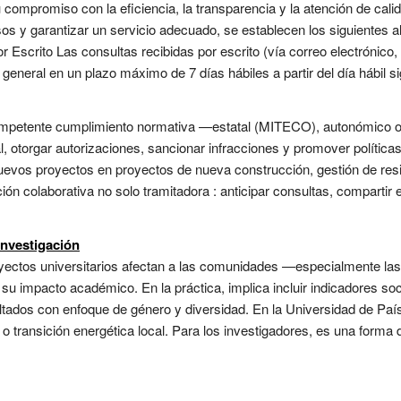
 compromiso con la eficiencia, la transparencia y la atención de cali
sos y garantizar un servicio adecuado, se establecen los siguientes 
or Escrito Las consultas recibidas por escrito (vía correo electrónico
general en un plazo máximo de 7 días hábiles a partir del día hábil sig
competente cumplimiento normativa —estatal (MITECO), autonómico o 
, otorgar autorizaciones, sancionar infracciones y promover política
 nuevos proyectos en proyectos de nueva construcción, gestión de resi
ción colaborativa no solo tramitadora : anticipar consultas, compartir
investigación
oyectos universitarios afectan a las comunidades —especialmente la
su impacto académico. En la práctica, implica incluir indicadores soci
ultados con enfoque de género y diversidad. En la Universidad de País
o transición energética local. Para los investigadores, es una forma 