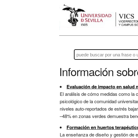
Información sob
Evaluación de impacto en salud m
El análisis de cómo medidas como la cr
psicológico de la comunidad universitar
niveles auto-reportados de estrés baja
–48% en zonas verdes demuestra benefi
Formación en huertos terapéutic
La enseñanza de diseño y gestión de e