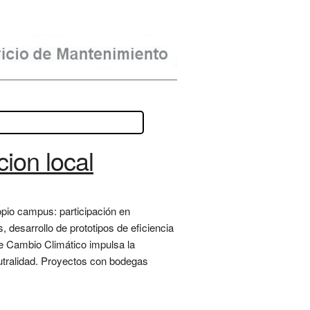
ion local
opio campus: participación en
 desarrollo de prototipos de eficiencia
e Cambio Climático impulsa la
eutralidad. Proyectos con bodegas