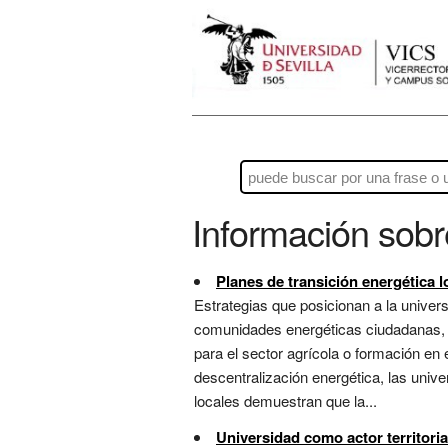
Información sob
Planes de transición energética l
Estrategias que posicionan a la univer
comunidades energéticas ciudadanas, as
para el sector agrícola o formación e
descentralización energética, las univ
locales demuestran que la...
Universidad como actor territoria