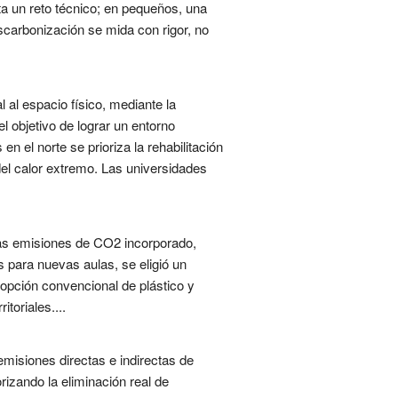
a un reto técnico; en pequeños, una
scarbonización se mida con rigor, no
l al espacio físico, mediante la
l objetivo de lograr un entorno
en el norte se prioriza la rehabilitación
 del calor extremo. Las universidades
mas emisiones de CO2 incorporado,
s para nuevas aulas, se eligió un
opción convencional de plástico y
toriales....
misiones directas e indirectas de
rizando la eliminación real de