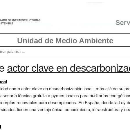
Unidad de Medio Ambiente
re
actor clave en descarbonizac
ocal
sidad como actor clave en descarbonización local , más allá de su pr
esoría técnica gratuita a pymes locales para auditorías energéticas,
n energías renovables para desempleados. En España, donde la Ley d
ersidades tienen una ventaja única: conocimiento, infraestructura y n
l