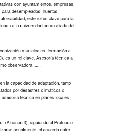
uitativas con ayuntamientos, empresas,
es para desempleados, huertos
ulnerabilidad, este rol es clave para la
cionan a la universidad como aliada del
rbonización municipales, formación a
), es un rol clave. Asesoría técnica a
mo observadora.......
 en la capacidad de adaptación, tanto
ctados por desastres climáticos o
 asesoría técnica en planes locales
or (Alcance 3), siguiendo el Protocolo
lizarse anualmente. el acuerdo entre