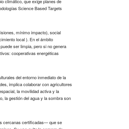
o climático, que exige planes de
todologías Science Based Targets
misiones, mínimo impacto), social
imiento local ). En el ámbito
 puede ser limpia, pero si no genera
ativos: cooperativas energéticas
lturales del entorno inmediato de la
es, implica colaborar con agricultores
pacial, la movilidad activa y la
co, la gestión del agua y la sombra son
tes cercanas certificadas— que se