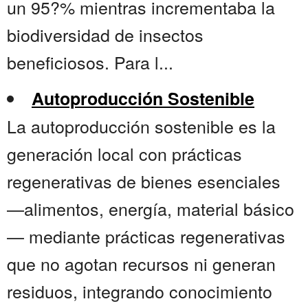
un 95?% mientras incrementaba la
biodiversidad de insectos
beneficiosos. Para l...
Autoproducción Sostenible
La autoproducción sostenible es la
generación local con prácticas
regenerativas de bienes esenciales
—alimentos, energía, material básico
— mediante prácticas regenerativas
que no agotan recursos ni generan
residuos, integrando conocimiento