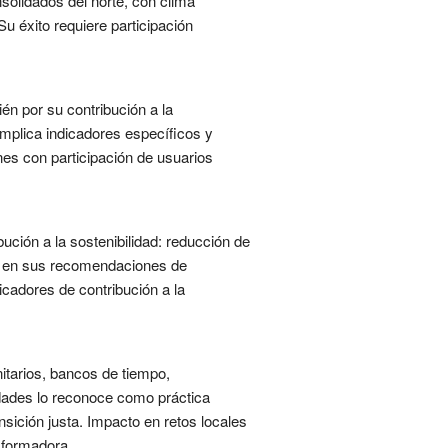
solidados del norte, con clima
Su éxito requiere participación
én por su contribución a la
 Implica indicadores específicos y
ones con participación de usuarios
ución a la sostenibilidad: reducción de
eje en sus recomendaciones de
icadores de contribución a la
tarios, bancos de tiempo,
dades lo reconoce como práctica
ansición justa. Impacto en retos locales
formadora....