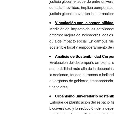
justicia global. el acuerdo entre univ
con alta movilidad, implica compensaci
justicia global convierten la internacion
Vinculación con la sostenibilidad
Medición del impacto de las actividades
entorno: mejora de indicadores locale
guía de impacto social. En campus rural
sostenible local y empoderamiento de c
Análisis de Sostenibilidad Corpo
Evaluación del desempeño ambiental soc
sostenibilidad más allá de la docencia
la sociedad, fondos europeos o indicad
en órganos de gobierno, transparencia
financieras...
Urbanismo universitario sostenib
Enfoque de planificación del espacio fís
biodiversidad y la reducción de la depe