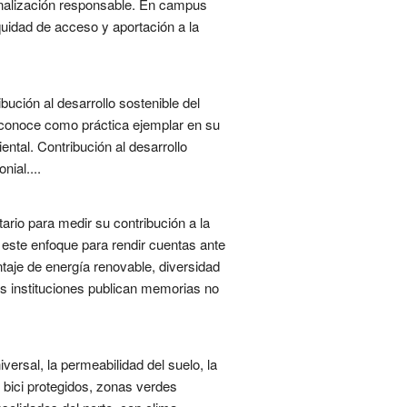
ionalización responsable. En campus
quidad de acceso y aportación a la
bución al desarrollo sostenible del
reconoce como práctica ejemplar en su
ntal. Contribución al desarrollo
ial....
rio para medir su contribución a la
 este enfoque para rendir cuentas ante
taje de energía renovable, diversidad
as instituciones publican memorias no
versal, la permeabilidad del suelo, la
s bici protegidos, zonas verdes