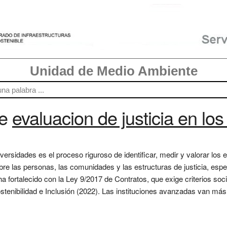
Unidad de Medio Ambiente
re
evaluacion de justicia en los
iversidades es el proceso riguroso de identificar, medir y valorar lo
obre las personas, las comunidades y las estructuras de justicia, esp
a fortalecido con la Ley 9/2017 de Contratos, que exige criterios socia
Sostenibilidad e Inclusión (2022). Las instituciones avanzadas van má