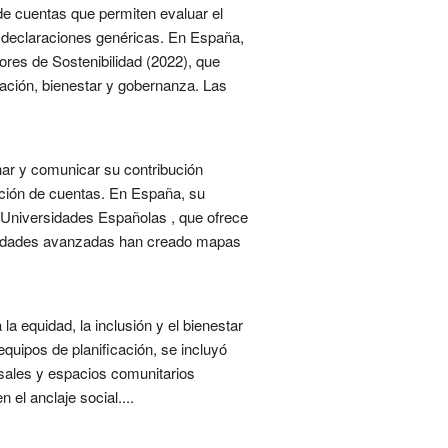
de cuentas que permiten evaluar el
n declaraciones genéricas. En España,
ores de Sostenibilidad (2022), que
ación, bienestar y gobernanza. Las
nar y comunicar su contribución
ición de cuentas. En España, su
s Universidades Españolas , que ofrece
rsidades avanzadas han creado mapas
a equidad, la inclusión y el bienestar
equipos de planificación, se incluyó
rsales y espacios comunitarios
 el anclaje social....