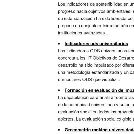
Los indicadores de sostenibilidad en u
progreso hacia objetivos ambientales, 
su estandarización ha sido liderada po
propone un conjunto mínimo común en oc
instituciones avanzadas ...
Indicadores ods universitarios
Los indicadores ODS universitarios son
concreta a los 17 Objetivos de Desarro
desarrollo ha sido impulsado por difer
una metodología estandarizada y un b
curriculares ODS que visualiz...
Formación en evaluación de impa
La capacitación para analizar cómo las 
de la comunidad universitaria y su ento
evaluación social en todos los proyec
abiertos. La evaluación social exigible 
Greenmetric ranking universidad