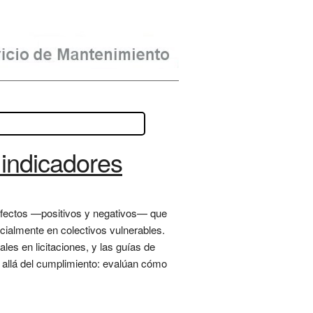
 indicadores
s efectos —positivos y negativos— que
ecialmente en colectivos vulnerables.
les en licitaciones, y las guías de
s allá del cumplimiento: evalúan cómo