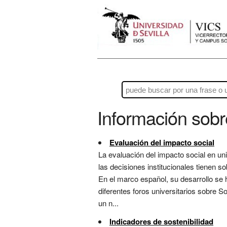
Información sob
Evaluación del impacto social
La evaluación del impacto social en un
las decisiones institucionales tienen s
En el marco español, su desarrollo se h
diferentes foros universitarios sobre 
un n...
Indicadores de sostenibilidad