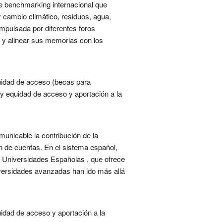
e benchmarking internacional que
y cambio climático, residuos, agua,
impulsada por diferentes foros
os y alinear sus memorias con los
quidad de acceso (becas para
 y equidad de acceso y aportación a la
unicable la contribución de la
ón de cuentas. En el sistema español,
as Universidades Españolas , que ofrece
versidades avanzadas han ido más allá
idad de acceso y aportación a la