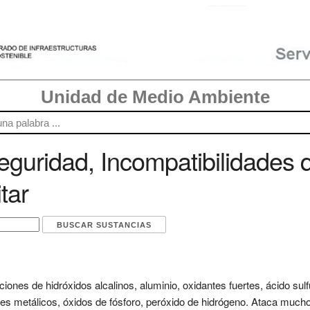
Unidad de Medio Ambiente
guridad, Incompatibilidades 
tar
iones de hidróxidos alcalinos, aluminio, oxidantes fuertes, ácido sulf
res metálicos, óxidos de fósforo, peróxido de hidrógeno. Ataca much