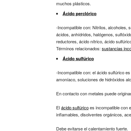
muchos plásticos.
Ácido perclórico
-Incompatible con: Nitrilos, alcoholes
ácidos, anhídridos, halógenos, sulfóxi
reductores, ácido nítrico, ácido sulfúri
Términos relacionados:
sustancias inc
Ácido sulfúrico
-Incompatible con: el ácido sulfúrico es
amoníaco, soluciones de hidróxidos alc
En contacto con metales puede originar
El
ácido sulfúrico
es incompatible con e
inflamables, disolventes orgánicos, ace
Debe evitarse el calentamiento fuerte.