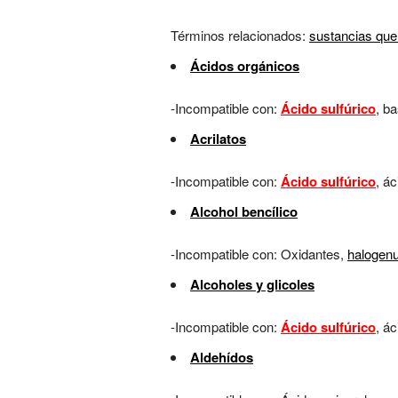
Términos relacionados:
sustancias que
Ácidos orgánicos
-Incompatible con:
Ácido sulfúrico
, b
Acrilatos
-Incompatible con:
Ácido sulfúrico
, á
Alcohol bencílico
-Incompatible con: Oxidantes,
halogenu
Alcoholes y glicoles
-Incompatible con:
Ácido sulfúrico
, ác
Aldehídos