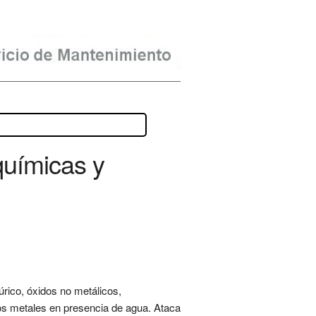
químicas y
úrico, óxidos no metálicos,
os metales en presencia de agua. Ataca