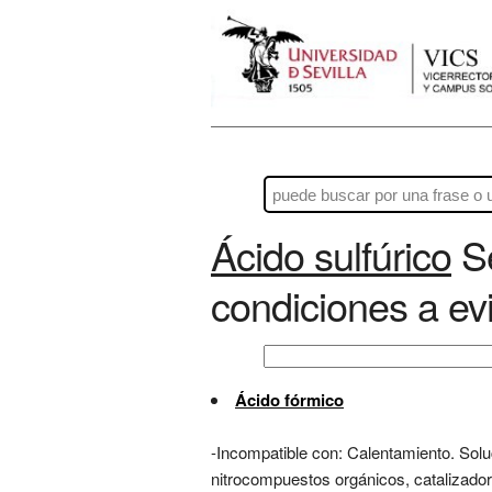
Ácido sulfúrico
Se
condiciones a evi
Ácido fórmico
-Incompatible con: Calentamiento. Soluc
nitrocompuestos orgánicos, catalizado