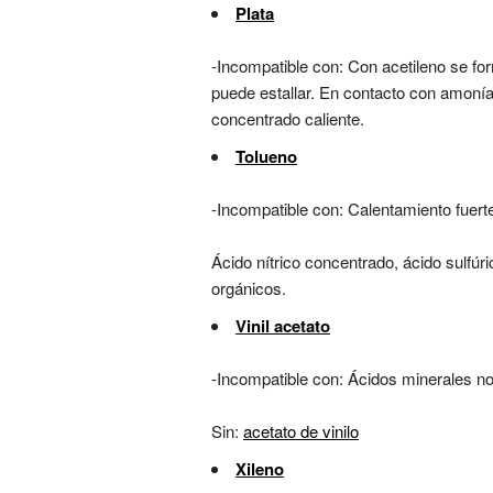
Plata
-Incompatible con: Con acetileno se fo
puede estallar. En contacto con amonía
concentrado caliente.
Tolueno
-Incompatible con: Calentamiento fuert
Ácido nítrico concentrado, ácido sulfúri
orgánicos.
Vinil acetato
-Incompatible con: Ácidos minerales no 
Sin:
acetato de vinilo
Xileno