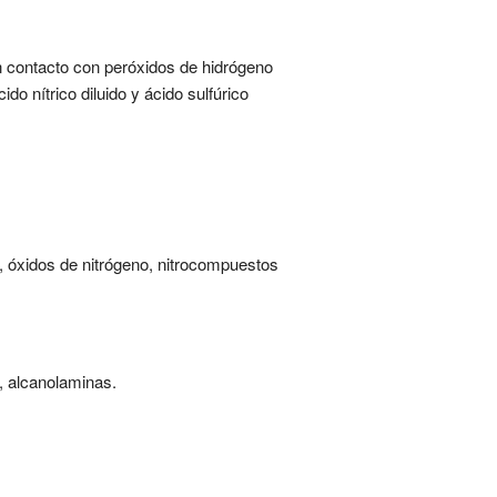
n contacto con peróxidos de hidrógeno
 nítrico diluido y ácido sulfúrico
r, óxidos de nitrógeno, nitrocompuestos
s, alcanolaminas.