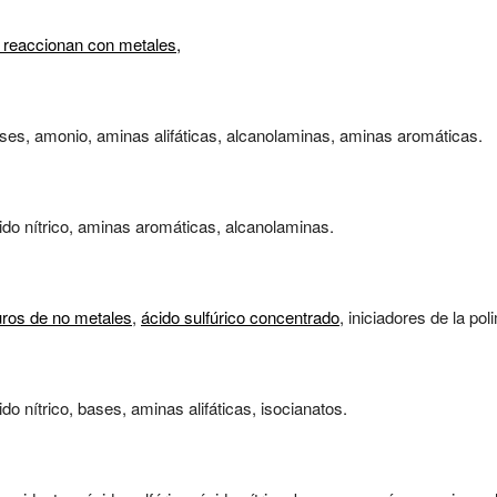
 reaccionan con metales,
ases, amonio, aminas alifáticas, alcanolaminas, aminas aromáticas.
cido nítrico, aminas aromáticas, alcanolaminas.
ros de no metales
,
ácido sulfúrico concentrado
, iniciadores de la pol
ido nítrico, bases, aminas alifáticas, isocianatos.