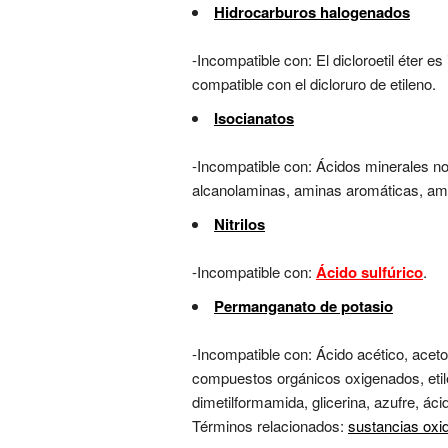
Hidrocarburos halogenados
-Incompatible con: El dicloroetil éter es
compatible con el dicloruro de etileno.
Isocianatos
-Incompatible con: Ácidos minerales no 
alcanolaminas, aminas aromáticas, amid
Nitrilos
-Incompatible con:
Ácido sulfúrico
.
Permanganato de potasio
-Incompatible con: Ácido acético, aceton
compuestos orgánicos oxigenados, etilen 
dimetilformamida, glicerina, azufre, áci
Términos relacionados:
sustancias oxi