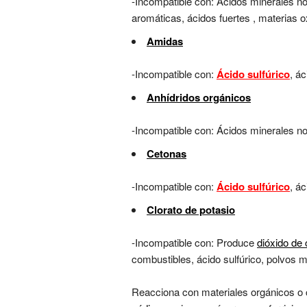
-Incompatible con: Ácidos minerales no 
aromáticas, ácidos fuertes , materias o
Amidas
-Incompatible con:
Ácido sulfúrico
, á
Anhídridos orgánicos
-Incompatible con: Ácidos minerales n
Cetonas
-Incompatible con:
Ácido sulfúrico
, ác
Clorato de potasio
-Incompatible con: Produce
dióxido de 
combustibles, ácido sulfúrico, polvos 
Reacciona con materiales orgánicos o 