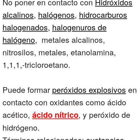
No poner en contacto con
Hidróxidos
alcalinos
,
halógenos
,
hidrocarburos
halogenados
,
halogenuros de
halógeno
, metales alcalinos,
nitrosilos, metales, etanolamina,
1,1,1,-tricloroetano.
Puede formar
peróxidos explosivos
en
contacto con oxidantes como ácido
acético,
, y peróxido de
ácido nítrico
hidrógeno.
Términos relacionados:
sustancias