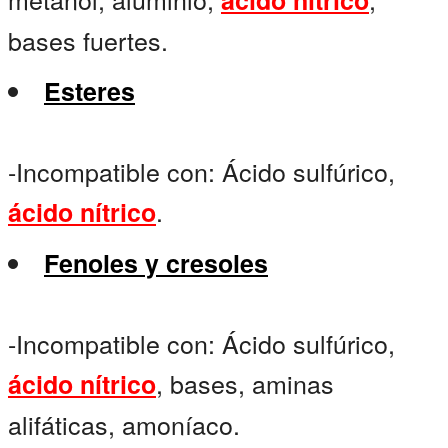
ácido nítrico
bases fuertes.
Esteres
-Incompatible con: Ácido sulfúrico,
.
ácido nítrico
Fenoles y cresoles
-Incompatible con: Ácido sulfúrico,
, bases, aminas
ácido nítrico
alifáticas, amoníaco.