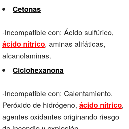
Cetonas
-Incompatible con: Ácido sulfúrico,
, aminas alifáticas,
ácido nítrico
alcanolaminas.
Ciclohexanona
-Incompatible con: Calentamiento.
Peróxido de hidrógeno,
,
ácido nítrico
agentes oxidantes originando riesgo
de incendio y explosión.