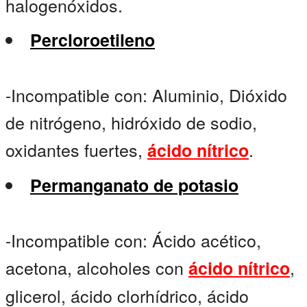
halogenóxidos.
Percloroetileno
-Incompatible con: Aluminio, Dióxido
de nitrógeno, hidróxido de sodio,
oxidantes fuertes,
.
ácido nítrico
Permanganato de potasio
-Incompatible con: Ácido acético,
acetona, alcoholes con
,
ácido nítrico
glicerol, ácido clorhídrico, ácido