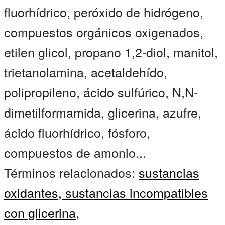
fluorhídrico, peróxido de hidrógeno,
compuestos orgánicos oxigenados,
etilen glicol, propano 1,2-diol, manitol,
trietanolamina, acetaldehído,
polipropileno, ácido sulfúrico, N,N-
dimetilformamida, glicerina, azufre,
ácido fluorhídrico, fósforo,
compuestos de amonio...
Términos relacionados:
sustancias
oxidantes,
sustancias incompatibles
con glicerina,