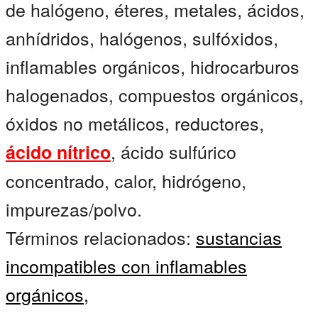
de halógeno, éteres, metales, ácidos,
anhídridos, halógenos, sulfóxidos,
inflamables orgánicos, hidrocarburos
halogenados, compuestos orgánicos,
óxidos no metálicos, reductores,
, ácido sulfúrico
ácido nítrico
concentrado, calor, hidrógeno,
impurezas/polvo.
Términos relacionados:
sustancias
incompatibles con inflamables
orgánicos,