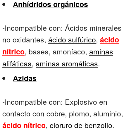
Anhídridos orgánicos
-Incompatible con: Ácidos minerales
no oxidantes,
ácido sulfúrico
,
ácido
, bases, amoníaco,
aminas
nítrico
alifáticas
,
aminas aromáticas
.
Azidas
-Incompatible con: Explosivo en
contacto con cobre, plomo, aluminio,
,
cloruro de benzoilo
.
ácido nítrico