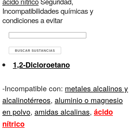
ácido nítrico
Seguridad,
Incompatibilidades químicas y
condiciones a evitar
1,2-Dicloroetano
-Incompatible con:
metales alcalinos y
alcalinotérreos
,
aluminio o magnesio
en polvo
,
amidas alcalinas
,
ácido
nítrico