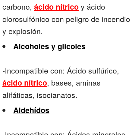
carbono,
y ácido
ácido nítrico
clorosulfónico con peligro de incendio
y explosión.
Alcoholes y glicoles
-Incompatible con: Ácido sulfúrico,
, bases, aminas
ácido nítrico
alifáticas, isocianatos.
Aldehídos
-Incompatible con: Ácidos minerales