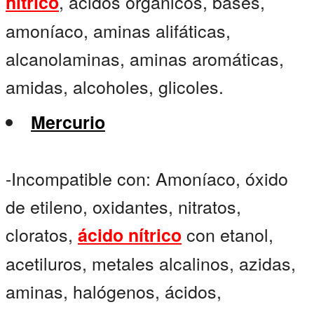
, ácidos orgánicos, bases,
nítrico
amoníaco, aminas alifáticas,
alcanolaminas, aminas aromáticas,
amidas, alcoholes, glicoles.
Mercurio
-Incompatible con: Amoníaco, óxido
de etileno, oxidantes, nitratos,
cloratos,
con etanol,
ácido nítrico
acetiluros, metales alcalinos, azidas,
aminas, halógenos, ácidos,