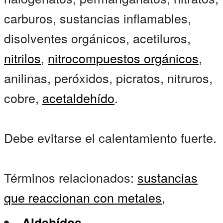
carburos, sustancias inflamables,
disolventes orgánicos, acetiluros,
nitrilos
,
nitrocompuestos orgánicos
,
anilinas, peróxidos, picratos, nitruros,
cobre,
acetaldehído
.
Debe evitarse el calentamiento fuerte.
Términos relacionados:
sustancias
que reaccionan con metales,
Aldehídos