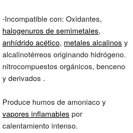
-Incompatible con: Oxidantes,
halogenuros de semimetales
,
anhídrido acético
,
metales alcalinos
y
alcalinotérreos originando hidrógeno.
nitrocompuestos orgánicos, benceno
y derivados .
Produce humos de amoniaco y
vapores inflamables
por
calentamiento intenso.