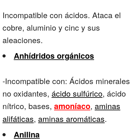
Incompatible con ácidos. Ataca el
cobre, aluminio y cinc y sus
aleaciones.
Anhídridos orgánicos
-Incompatible con: Ácidos minerales
no oxidantes,
ácido sulfúrico
, ácido
nítrico, bases,
,
aminas
amoníaco
alifáticas
,
aminas aromáticas
.
Anilina