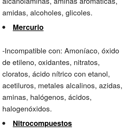
alcanolaminas, aminas aromáticas,
amidas, alcoholes, glicoles.
Mercurio
-Incompatible con: Amoníaco, óxido
de etileno, oxidantes, nitratos,
cloratos, ácido nítrico con etanol,
acetiluros, metales alcalinos, azidas,
aminas, halógenos, ácidos,
halogenóxidos.
Nitrocompuestos