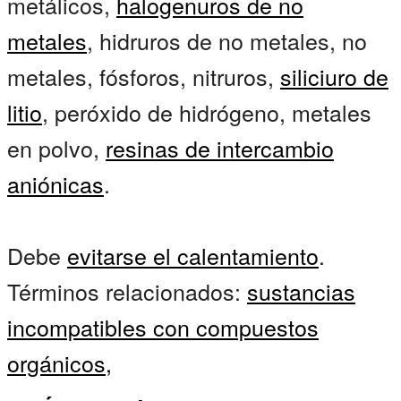
metálicos,
halogenuros de no
metales
, hidruros de no metales, no
metales, fósforos, nitruros,
siliciuro de
litio
, peróxido de hidrógeno, metales
en polvo,
resinas de intercambio
aniónicas
.
Debe
evitarse el calentamiento
.
Términos relacionados:
sustancias
incompatibles con compuestos
orgánicos,