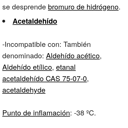
se desprende
bromuro de hidrógeno
.
Acetaldehído
-Incompatible con: También
denominado:
Aldehído acético
,
Aldehído etílico
,
etanal
acetaldehído CAS 75-07-0
,
acetaldehyde
Punto de inflamación
: -38 ºC.