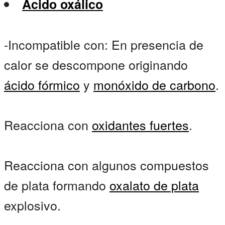
Ácido oxálico
-Incompatible con: En presencia de
calor se descompone originando
ácido fórmico
y
monóxido de carbono
.
Reacciona con
oxidantes fuertes
.
Reacciona con algunos compuestos
de plata formando
oxalato de plata
explosivo.