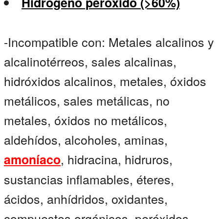
Hidrógeno peróxido (>60%)
-Incompatible con: Metales alcalinos y
alcalinotérreos, sales alcalinas,
hidróxidos alcalinos, metales, óxidos
metálicos, sales metálicas, no
metales, óxidos no metálicos,
aldehídos, alcoholes, aminas,
, hidracina, hidruros,
amoníaco
sustancias inflamables, éteres,
ácidos, anhídridos, oxidantes,
compuestos orgánicos, peróxidos,