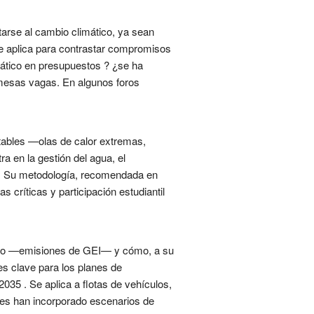
arse al cambio climático, ya sean
se aplica para contrastar compromisos
ático en presupuestos ? ¿se ha
romesas vagas. En algunos foros
itables —olas de calor extremas,
a en la gestión del agua, el
sa. Su metodología, recomendada en
 críticas y participación estudiantil
mático —emisiones de GEI— y cómo, a su
es clave para los planes de
035 . Se aplica a flotas de vehículos,
iones han incorporado escenarios de