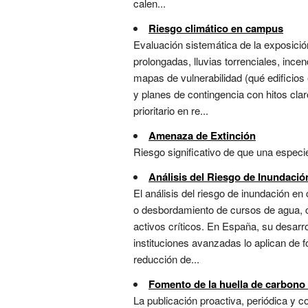
calen...
Riesgo climático en campus
Evaluación sistemática de la exposici
prolongadas, lluvias torrenciales, ince
mapas de vulnerabilidad (qué edificios
y planes de contingencia con hitos cla
prioritario en re...
Amenaza de Extinción
Riesgo significativo de que una especie
Análisis del Riesgo de Inundació
El análisis del riesgo de inundación e
o desbordamiento de cursos de agua, co
activos críticos. En España, su desarro
instituciones avanzadas lo aplican de f
reducción de...
Fomento de la huella de carbono
La publicación proactiva, periódica y 