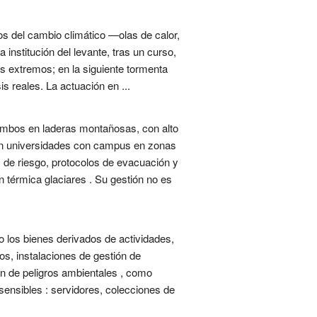
os del cambio climático —olas de calor,
nstitución del levante, tras un curso,
s extremos; en la siguiente tormenta
s reales. La actuación en ...
ambos en laderas montañosas, con alto
. En universidades con campus en zonas
s de riesgo, protocolos de evacuación y
 térmica glaciares . Su gestión no es
o los bienes derivados de actividades,
os, instalaciones de gestión de
n de peligros ambientales , como
sensibles : servidores, colecciones de