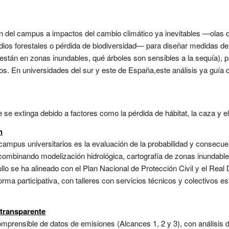
ón del campus a impactos del cambio climático ya inevitables —olas 
ndios forestales o pérdida de biodiversidad— para diseñar medidas de 
 están en zonas inundables, qué árboles son sensibles a la sequía),
ros. En universidades del sur y este de España,este análisis ya guía
 se extinga debido a factores como la pérdida de hábitat, la caza y el
n
n campus universitarios es la evaluación de la probabilidad y consecu
mbinando modelización hidrológica, cartografía de zonas inundables 
llo se ha alineado con el Plan Nacional de Protección Civil y el Real
orma participativa, con talleres con servicios técnicos y colectivos es
 transparente
comprensible de datos de emisiones (Alcances 1, 2 y 3), con análisis 