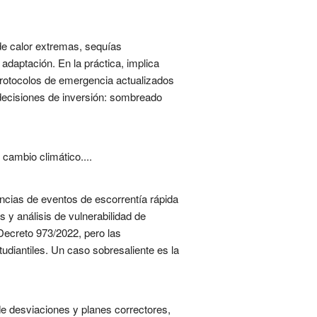
de calor extremas, sequías
adaptación. En la práctica, implica
 protocolos de emergencia actualizados
 decisiones de inversión: sombreado
 cambio climático....
encias de eventos de escorrentía rápida
y análisis de vulnerabilidad de
 Decreto 973/2022, pero las
tudiantiles. Un caso sobresaliente es la
de desviaciones y planes correctores,