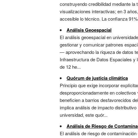
construyendo credibilidad mediante la 
visualizaciones interactivas; en 3 año
accesible lo técnico. La confianza 91% m
Análisis Geoespacial
El análisis geoespacial en universidade
gestionar y comunicar patrones espacial
— aprovechando la riqueza de datos terr
Infraestructura de Datos Espaciales y lo
de 12 he...
Quórum de justicia climática
Principio que exige incorporar explícit
desproporcionadamente en colectivos v
beneficien a barrios desfavorecidos de
implica análisis de impacto distributi
universidad, este quór...
Análisis de Riesgo de Contamina
El análisis de riesgo de contaminación