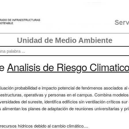
Unidad de Medio Ambiente
re
Analisis de Riesgo Climatic
evaluación probabilidad e impacto potencial de fenómenos asociados al
aestructuras, operativas y personas en el campus. Combina modelos c
sidades del sureste, identifica edificios sin ventilación críticos sur
 alimentan los planes de adaptación de reuniones universitarias y prior
ecursos hídricos debido al cambio climático....