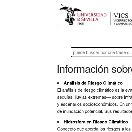
Información sob
Análisis de Riesgo Climático
El análisis de riesgo climático es la 
sequías, lluvias extremas— sobre infr
y escenarios socioeconómicos. En univer
de inundación potencial. Sus resultados
Hidrosfera en Riesgo Climático
Concepto que aborda los riesgos a los r