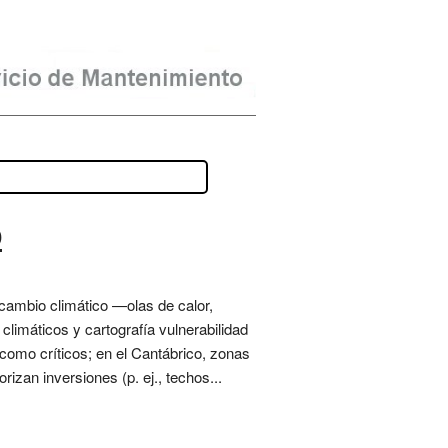
o
 cambio climático —olas de calor,
limáticos y cartografía vulnerabilidad
 como críticos; en el Cantábrico, zonas
izan inversiones (p. ej., techos...