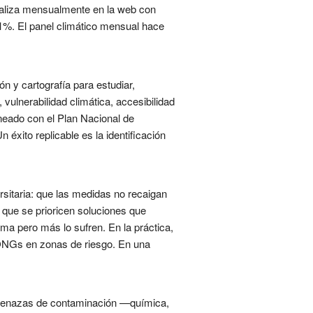
tualiza mensualmente en la web con
91%. El panel climático mensual hace
n y cartografía para estudiar,
vulnerabilidad climática, accesibilidad
ineado con el Plan Nacional de
 éxito replicable es la identificación
ersitaria: que las medidas no recaigan
que se prioricen soluciones que
ma pero más lo sufren. En la práctica,
n ONGs en zonas de riesgo. En una
e amenazas de contaminación —química,