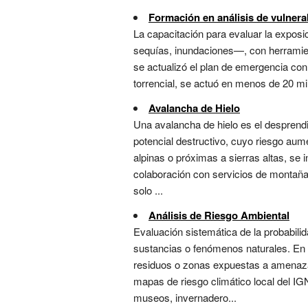
Formación en análisis de vulnerab
La capacitación para evaluar la exposi
sequías, inundaciones—, con herramient
se actualizó el plan de emergencia con
torrencial, se actuó en menos de 20 min
Avalancha de Hielo
Una avalancha de hielo es el desprend
potencial destructivo, cuyo riesgo aum
alpinas o próximas a sierras altas, se 
colaboración con servicios de montaña.
solo ...
Análisis de Riesgo Ambiental
Evaluación sistemática de la probabili
sustancias o fenómenos naturales. En el
residuos o zonas expuestas a amenazas
mapas de riesgo climático local del IG
museos, invernadero...