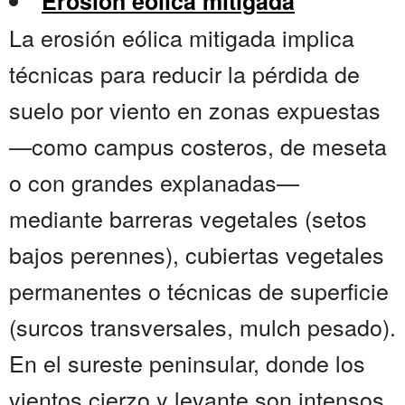
Erosión eólica mitigada
La erosión eólica mitigada implica
técnicas para reducir la pérdida de
suelo por viento en zonas expuestas
—como campus costeros, de meseta
o con grandes explanadas—
mediante barreras vegetales (setos
bajos perennes), cubiertas vegetales
permanentes o técnicas de superficie
(surcos transversales, mulch pesado).
En el sureste peninsular, donde los
vientos cierzo y levante son intensos,