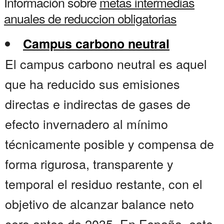
Información sobre
metas intermedias
anuales de reduccion obligatorias
Campus carbono neutral
El campus carbono neutral es aquel
que ha reducido sus emisiones
directas e indirectas de gases de
efecto invernadero al mínimo
técnicamente posible y compensa de
forma rigurosa, transparente y
temporal el residuo restante, con el
objetivo de alcanzar balance neto
cero antes de 2035. En España, este