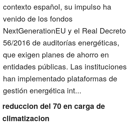
contexto español, su impulso ha
venido de los fondos
NextGenerationEU y el Real Decreto
56/2016 de auditorías energéticas,
que exigen planes de ahorro en
entidades públicas. Las instituciones
han implementado plataformas de
gestión energética int...
reduccion del 70 en carga de
climatizacion