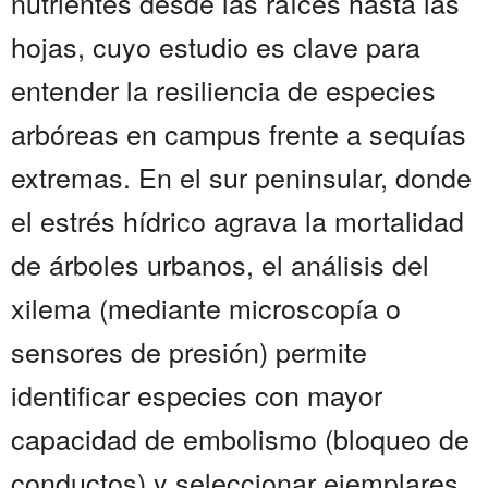
nutrientes desde las raíces hasta las
hojas, cuyo estudio es clave para
entender la resiliencia de especies
arbóreas en campus frente a sequías
extremas. En el sur peninsular, donde
el estrés hídrico agrava la mortalidad
de árboles urbanos, el análisis del
xilema (mediante microscopía o
sensores de presión) permite
identificar especies con mayor
capacidad de embolismo (bloqueo de
conductos) y seleccionar ejemplares