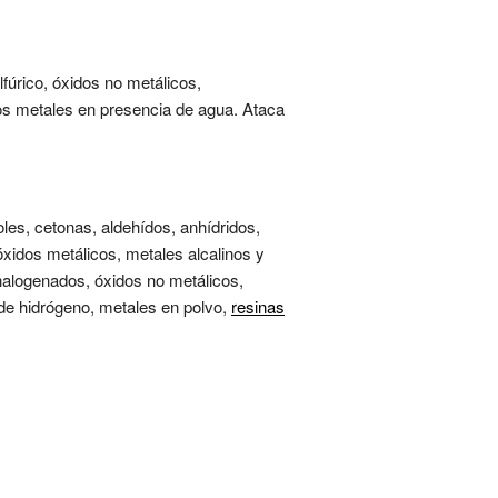
lfúrico, óxidos no metálicos,
os metales en presencia de agua. Ataca
oles, cetonas, aldehídos, anhídridos,
 óxidos metálicos, metales alcalinos y
halogenados, óxidos no metálicos,
 de hidrógeno, metales en polvo,
resinas