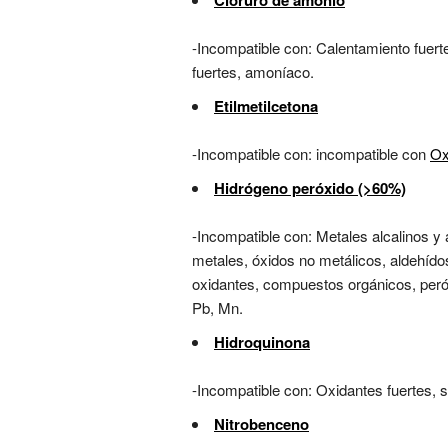
Cloruro de amonio
-Incompatible con: Calentamiento fuerte
fuertes, amoníaco.
Etilmetilcetona
-Incompatible con: incompatible con
Ox
Hidrógeno peróxido (>60%)
-Incompatible con: Metales alcalinos y a
metales, óxidos no metálicos, aldehídos
oxidantes, compuestos orgánicos, peróx
Pb, Mn.
Hidroquinona
-Incompatible con: Oxidantes fuertes, s
Nitrobenceno