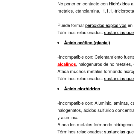
No poner en contacto con
Hidróxidos a
metales, etanolamina, 1,1,1,-tricloroet
Puede formar
peróxidos explosivos
en 
Términos relacionados:
sustancias que
Ácido acético (glacial)
-Incompatible con: Calentamiento fuerte
alcalinos
, halogenuros de no metales,
Ataca muchos metales formando hidró
Términos relacionados:
sustancias que
Ácido clorhídrico
-Incompatible con: Aluminio, aminas, ca
halogenatos, ácidos sulfúrico concentrado
y aluminio.
Ataca los metales formando hidrógeno.
Términos relacionados:
sustancias que