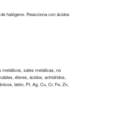
uros de halógeno. Reacciona con ácidos
s metálicos, sales metálicas, no
mables, éteres, ácidos, anhídridos,
cos, latón, Pt, Ag, Cu, Cr, Fe, Zn,