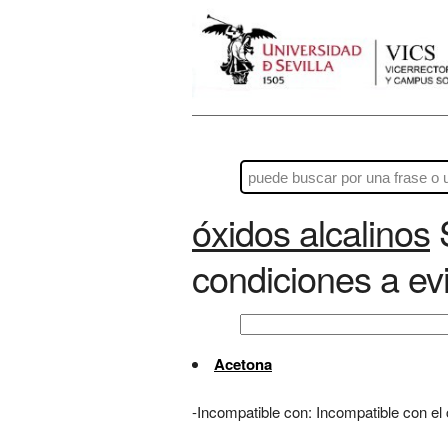
óxidos alcalinos
S
condiciones a evi
Acetona
-Incompatible con: Incompatible con el