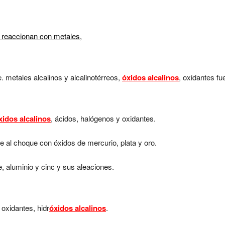
 reaccionan con metales,
. metales alcalinos y alcalinotérreos,
óxidos alcalinos
, oxidantes fu
xidos alcalinos
, ácidos, halógenos y oxidantes.
 al choque con óxidos de mercurio, plata y oro.
, aluminio y cinc y sus aleaciones.
 oxidantes, hidr
óxidos alcalinos
.