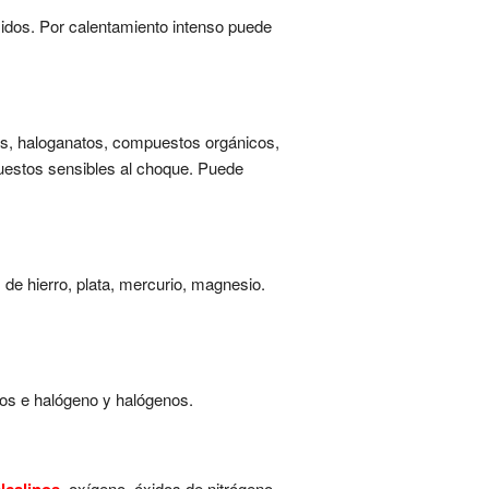
óxidos. Por calentamiento intenso puede
os, haloganatos, compuestos orgánicos,
estos sensibles al choque. Puede
s de hierro, plata, mercurio, magnesio.
ros e halógeno y halógenos.
, oxígeno, óxidos de nitrógeno.