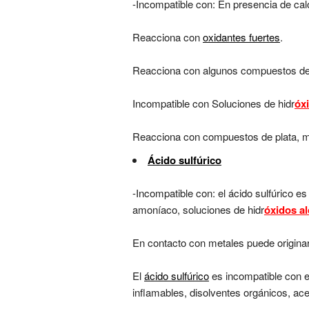
-Incompatible con: En presencia de c
Reacciona con
oxidantes fuertes
.
Reacciona con algunos compuestos de
Incompatible con Soluciones de hidr
óx
Reacciona con compuestos de plata, me
Ácido sulfúrico
-Incompatible con: el ácido sulfúrico es
amoníaco, soluciones de hidr
óxidos al
En contacto con metales puede originar
El
ácido sulfúrico
es incompatible con e
inflamables, disolventes orgánicos, ace