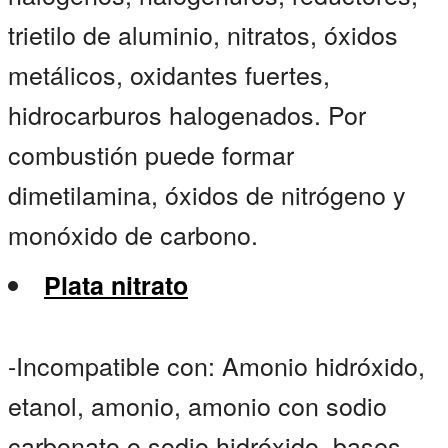
trietilo de aluminio, nitratos, óxidos
metálicos, oxidantes fuertes,
hidrocarburos halogenados. Por
combustión puede formar
dimetilamina, óxidos de nitrógeno y
monóxido de carbono.
Plata nitrato
-Incompatible con: Amonio hidróxido,
etanol, amonio, amonio con sodio
carbonato o sodio hidróxido, bases,