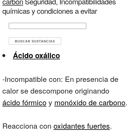
carbón
Seguridad, Incompatibilidades
químicas y condiciones a evitar
Ácido oxálico
-Incompatible con: En presencia de
calor se descompone originando
ácido fórmico
y
monóxido de carbono
.
Reacciona con
oxidantes fuertes
.