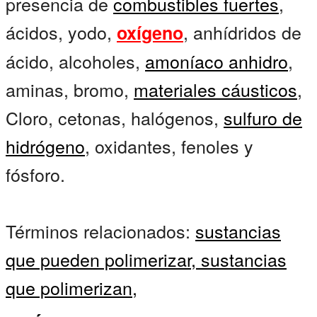
presencia de
combustibles fuertes
,
ácidos, yodo,
, anhídridos de
oxígeno
ácido, alcoholes,
amoníaco anhidro
,
aminas, bromo,
materiales cáusticos
,
Cloro, cetonas, halógenos,
sulfuro de
hidrógeno
, oxidantes, fenoles y
fósforo.
Términos relacionados:
sustancias
que pueden polimerizar,
sustancias
que polimerizan,