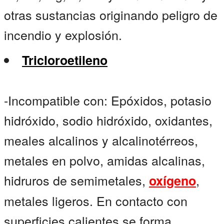
otras sustancias originando peligro de
incendio y explosión.
Tricloroetileno
-Incompatible con: Epóxidos, potasio
hidróxido, sodio hidróxido, oxidantes,
meales alcalinos y alcalinotérreos,
metales en polvo, amidas alcalinas,
hidruros de semimetales,
,
oxígeno
metales ligeros. En contacto con
superficies calientes se forma