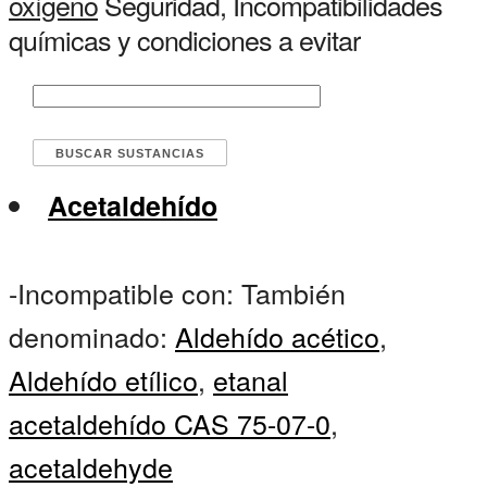
oxígeno
Seguridad, Incompatibilidades
químicas y condiciones a evitar
Acetaldehído
-Incompatible con: También
denominado:
Aldehído acético
,
Aldehído etílico
,
etanal
acetaldehído CAS 75-07-0
,
acetaldehyde