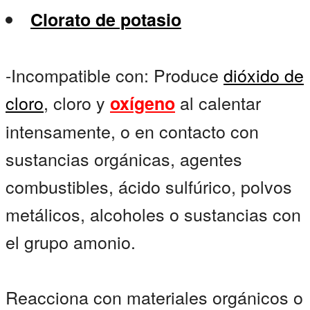
Clorato de potasio
-Incompatible con: Produce
dióxido de
cloro
, cloro y
al calentar
oxígeno
intensamente, o en contacto con
sustancias orgánicas, agentes
combustibles, ácido sulfúrico, polvos
metálicos, alcoholes o sustancias con
el grupo amonio.
Reacciona con materiales orgánicos o