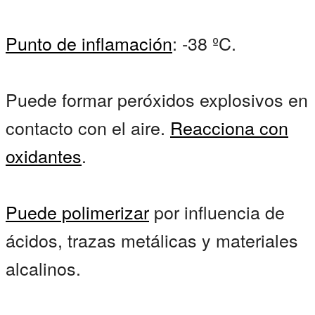
Punto de inflamación
: -38 ºC.
Puede formar peróxidos explosivos en
contacto con el aire.
Reacciona con
oxidantes
.
Puede polimerizar
por influencia de
ácidos, trazas metálicas y materiales
alcalinos.