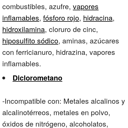
combustibles, azufre,
vapores
inflamables
,
fósforo rojo
,
hidracina
,
hidroxilamina
, cloruro de cinc,
hiposulfito sódico
, aminas, azúcares
con ferricianuro, hidrazina, vapores
inflamables.
Diclorometano
-Incompatible con: Metales alcalinos y
alcalinotérreos, metales en polvo,
óxidos de nitrógeno, alcoholatos,