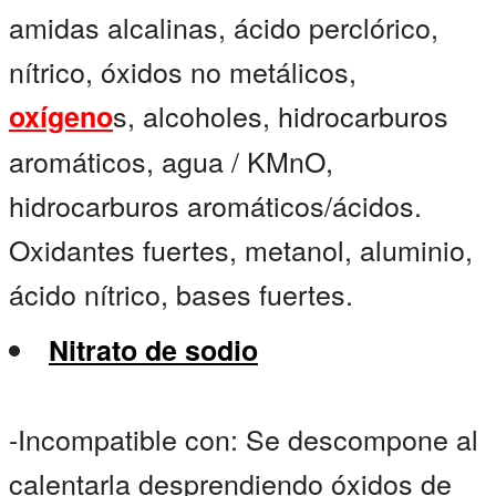
amidas alcalinas, ácido perclórico,
nítrico, óxidos no metálicos,
s, alcoholes, hidrocarburos
oxígeno
aromáticos, agua / KMnO,
hidrocarburos aromáticos/ácidos.
Oxidantes fuertes, metanol, aluminio,
ácido nítrico, bases fuertes.
Nitrato de sodio
-Incompatible con: Se descompone al
calentarla desprendiendo óxidos de