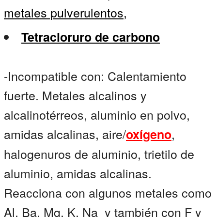
metales pulverulentos,
Tetracloruro de carbono
-Incompatible con: Calentamiento
fuerte. Metales alcalinos y
alcalinotérreos, aluminio en polvo,
amidas alcalinas, aire/
,
oxígeno
halogenuros de aluminio, trietilo de
aluminio, amidas alcalinas.
Reacciona con algunos metales como
Al, Ba, Mg, K, Na y también con F y