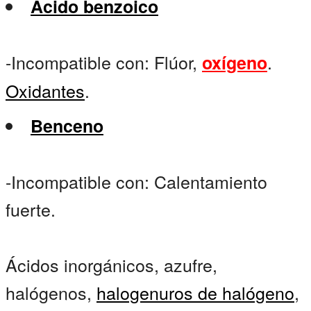
Ácido benzoico
-Incompatible con: Flúor,
.
oxígeno
Oxidantes
.
Benceno
-Incompatible con: Calentamiento
fuerte.
Ácidos inorgánicos, azufre,
halógenos,
halogenuros de halógeno
,