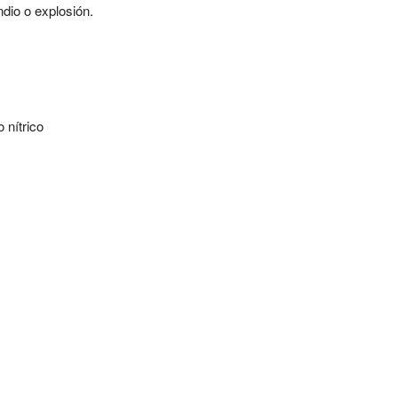
ndio o explosión.
o nítrico