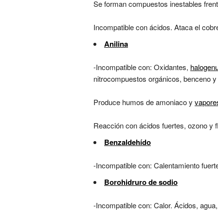
Se forman compuestos inestables frente
Incompatible con ácidos. Ataca el cobre
Anilina
-Incompatible con: Oxidantes,
halogen
nitrocompuestos orgánicos, benceno y 
Produce humos de amoniaco y
vapore
Reacción con ácidos fuertes, ozono y fl
Benzaldehído
-Incompatible con: Calentamiento fuer
Borohidruro de sodio
-Incompatible con: Calor. Ácidos, agua