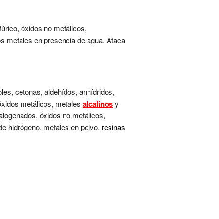
lfúrico, óxidos no metálicos,
os metales en presencia de agua. Ataca
oles, cetonas, aldehídos, anhídridos,
, óxidos metálicos, metales
alcalinos
y
alogenados, óxidos no metálicos,
 de hidrógeno, metales en polvo,
resinas