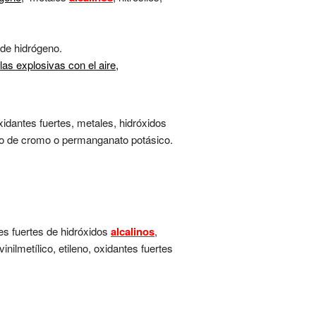
 de hidrógeno.
s explosivas con el aire,
idantes fuertes, metales, hidróxidos
ido de cromo o permanganato potásico.
s fuertes de hidróxidos
alcalinos
,
inilmetílico, etileno, oxidantes fuertes