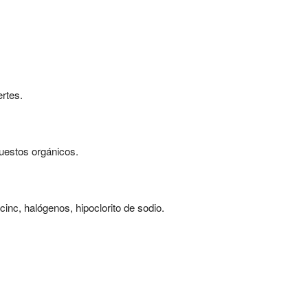
ertes.
puestos orgánicos.
 cinc, halógenos, hipoclorito de sodio.