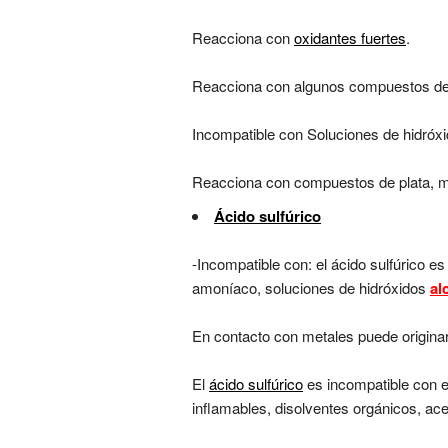
Reacciona con
oxidantes fuertes
.
Reacciona con algunos compuestos de
Incompatible con Soluciones de hidróx
Reacciona con compuestos de plata, me
Ácido sulfúrico
-Incompatible con: el ácido sulfúrico e
amoníaco, soluciones de hidróxidos
al
En contacto con metales puede originar
El
ácido sulfúrico
es incompatible con e
inflamables, disolventes orgánicos, ace