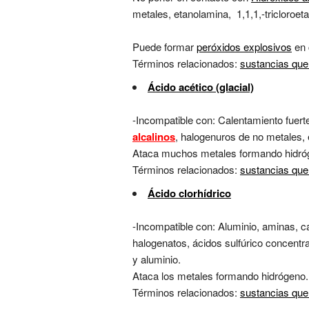
metales, etanolamina, 1,1,1,-tricloroet
Puede formar
peróxidos explosivos
en 
Términos relacionados:
sustancias que
Ácido acético (glacial)
-Incompatible con: Calentamiento fuert
alcalinos
, halogenuros de no metales,
Ataca muchos metales formando hidró
Términos relacionados:
sustancias que
Ácido clorhídrico
-Incompatible con: Aluminio, aminas, ca
halogenatos, ácidos sulfúrico concentrado
y aluminio.
Ataca los metales formando hidrógeno.
Términos relacionados:
sustancias que