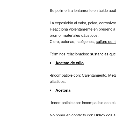
Se polimeriza lentamente en ácido acét
La exposición al calor, polvo, corrosi
Reacciona violentamente en presencia
bromo,
materiales cáusticos
,
Cloro, cetonas, halógenos,
sulfuro de 
Términos relacionados:
sustancias que
Acetato de etilo
-Incompatible con: Calentamiento. Met
plásticos.
Acetona
-Incompatible con: Incompatible con el
No poner en contacto con
Hidróxidos a