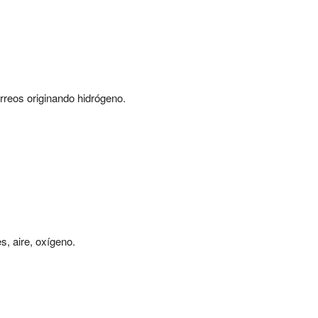
érreos originando hidrógeno.
es, aire, oxígeno.