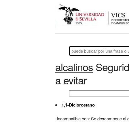
alcalinos
Segurid
a evitar
1,1-Dicloroetano
-Incompatible con: Se descompone al c