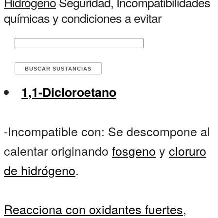
Hidrógeno
Seguridad, Incompatibilidades
químicas y condiciones a evitar
1,1-Dicloroetano
-Incompatible con: Se descompone al
calentar originando
fosgeno
y
cloruro
de hidrógeno
.
Reacciona con oxidantes fuertes
,