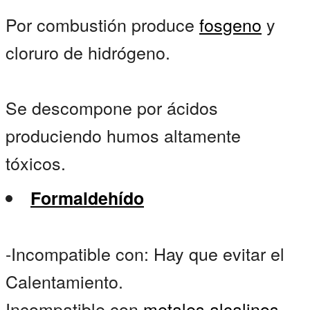
Por combustión produce
fosgeno
y
cloruro de hidrógeno.
Se descompone por ácidos
produciendo humos altamente
tóxicos.
Formaldehído
-Incompatible con: Hay que evitar el
Calentamiento.
Incompatible con
metales alcalinos
,