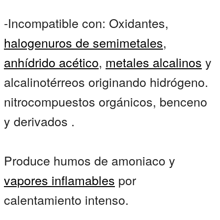
-Incompatible con: Oxidantes,
halogenuros de semimetales
,
anhídrido acético
,
metales alcalinos
y
alcalinotérreos originando hidrógeno.
nitrocompuestos orgánicos, benceno
y derivados .
Produce humos de amoniaco y
vapores inflamables
por
calentamiento intenso.