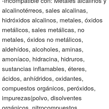
-Incompatible con: Metales alcalinos y
alcalinotérreos, sales alcalinas,
hidróxidos alcalinos, metales, óxidos
metálicos, sales metálicas, no
metales, óxidos no metálicos,
aldehídos, alcoholes, aminas,
amoníaco, hidracina, hidruros,
sustancias inflamables, éteres,
ácidos, anhídridos, oxidantes,
compuestos orgánicos, peróxidos,
impurezas(polvo, disolventes
orgánicos, nitrocompuestos