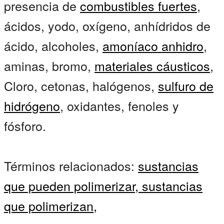
presencia de
combustibles fuertes
,
ácidos, yodo, oxígeno, anhídridos de
ácido, alcoholes,
amoníaco anhidro
,
aminas, bromo,
materiales cáusticos
,
Cloro, cetonas, halógenos,
sulfuro de
hidrógeno
, oxidantes, fenoles y
fósforo.
Términos relacionados:
sustancias
que pueden polimerizar,
sustancias
que polimerizan,