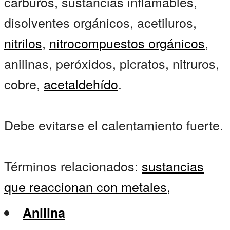
carburos, sustancias inflamables,
disolventes orgánicos, acetiluros,
nitrilos
,
nitrocompuestos orgánicos
,
anilinas, peróxidos, picratos, nitruros,
cobre,
acetaldehído
.
Debe evitarse el calentamiento fuerte.
Términos relacionados:
sustancias
que reaccionan con metales,
Anilina