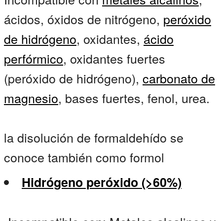
ácidos, óxidos de nitrógeno,
peróxido
de hidrógeno
, oxidantes,
ácido
perfórmico
, oxidantes fuertes
(peróxido de hidrógeno),
carbonato de
magnesio
, bases fuertes, fenol, urea.
la disolución de formaldehído se
conoce también como formol
Hidrógeno peróxido (>60%)