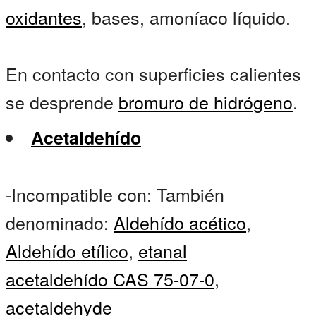
oxidantes
, bases, amoníaco líquido.
En contacto con superficies calientes
se desprende
bromuro de hidrógeno
.
Acetaldehído
-Incompatible con: También
denominado:
Aldehído acético
,
Aldehído etílico
,
etanal
acetaldehído CAS 75-07-0
,
acetaldehyde