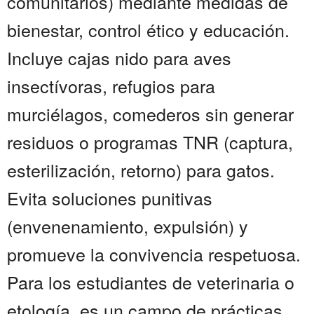
comunitarios) mediante medidas de
bienestar, control ético y educación.
Incluye cajas nido para aves
insectívoras, refugios para
murciélagos, comederos sin generar
residuos o programas TNR (captura,
esterilización, retorno) para gatos.
Evita soluciones punitivas
(envenenamiento, expulsión) y
promueve la convivencia respetuosa.
Para los estudiantes de veterinaria o
etología, es un campo de prácticas