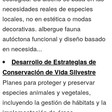
necesidades reales de especies
locales, no en estética o modas
decorativas. albergue fauna
autóctona funcional y diseño basado
en necesida...
Desarrollo de Estrategias de
Conservación de Vida Silvestre
Planes para proteger y preservar
especies animales y vegetales,
incluyendo la gestión de hábitats y la