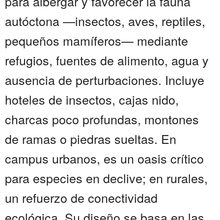
para albergar y favorecer la fauna
autóctona —insectos, aves, reptiles,
pequeños mamíferos— mediante
refugios, fuentes de alimento, agua y
ausencia de perturbaciones. Incluye
hoteles de insectos, cajas nido,
charcas poco profundas, montones
de ramas o piedras sueltas. En
campus urbanos, es un oasis crítico
para especies en declive; en rurales,
un refuerzo de conectividad
ecológica. Su diseño se basa en las