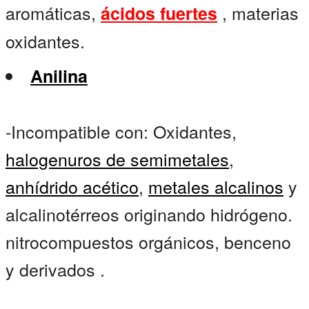
aromáticas,
, materias
ácidos fuertes
oxidantes.
Anilina
-Incompatible con: Oxidantes,
halogenuros de semimetales
,
anhídrido acético
,
metales alcalinos
y
alcalinotérreos originando hidrógeno.
nitrocompuestos orgánicos, benceno
y derivados .