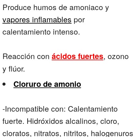
Produce humos de amoniaco y
vapores inflamables
por
calentamiento intenso.
Reacción con
, ozono
ácidos fuertes
y flúor.
Cloruro de amonio
-Incompatible con: Calentamiento
fuerte. Hidróxidos alcalinos, cloro,
cloratos, nitratos, nitritos, halogenuros