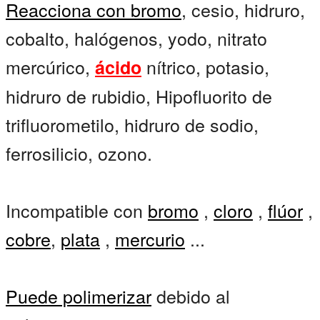
Reacciona con bromo
, cesio, hidruro,
cobalto, halógenos, yodo, nitrato
mercúrico,
nítrico, potasio,
ácido
hidruro de rubidio, Hipofluorito de
trifluorometilo, hidruro de sodio,
ferrosilicio, ozono.
Incompatible con
bromo
,
cloro
,
flúor
,
cobre
,
plata
,
mercurio
...
Puede polimerizar
debido al