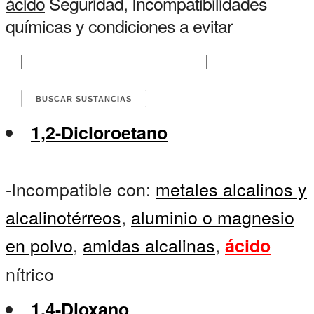
ácido
Seguridad, Incompatibilidades
químicas y condiciones a evitar
1,2-Dicloroetano
-Incompatible con:
metales alcalinos y
alcalinotérreos
,
aluminio o magnesio
en polvo
,
amidas alcalinas
,
ácido
nítrico
1,4-Dioxano