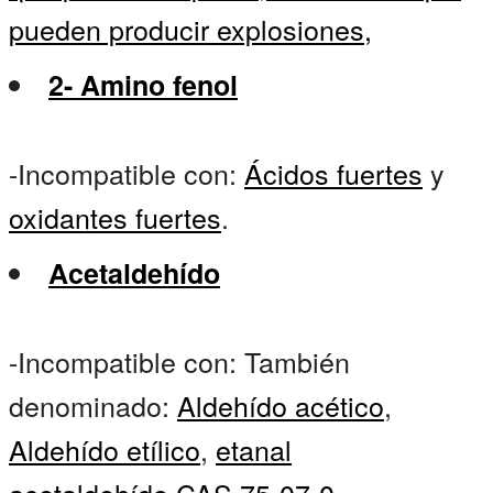
pueden producir explosiones,
2- Amino fenol
-Incompatible con:
Ácidos fuertes
y
oxidantes fuertes
.
Acetaldehído
-Incompatible con: También
denominado:
Aldehído acético
,
Aldehído etílico
,
etanal