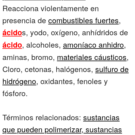
Reacciona violentamente en
presencia de
combustibles fuertes
,
s, yodo, oxígeno, anhídridos de
ácido
, alcoholes,
amoníaco anhidro
,
ácido
aminas, bromo,
materiales cáusticos
,
Cloro, cetonas, halógenos,
sulfuro de
hidrógeno
, oxidantes, fenoles y
fósforo.
Términos relacionados:
sustancias
que pueden polimerizar,
sustancias