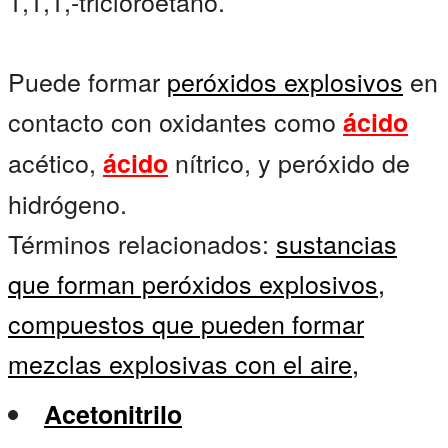
1,1,1,-tricloroetano.
Puede formar
peróxidos explosivos
en
contacto con oxidantes como
ácido
acético,
nítrico, y peróxido de
ácido
hidrógeno.
Términos relacionados:
sustancias
que forman peróxidos explosivos,
compuestos que pueden formar
mezclas explosivas con el aire,
Acetonitrilo