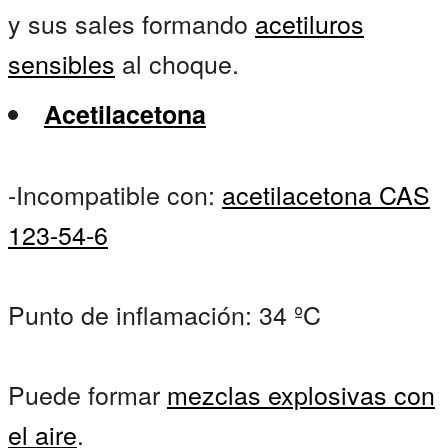
y sus sales formando
acetiluros
sensibles
al choque.
Acetilacetona
-Incompatible con:
acetilacetona CAS
123-54-6
Punto de inflamación: 34 ºC
Puede formar
mezclas explosivas con
el aire
.