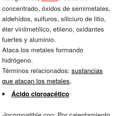
concentrado, óxidos de semimetales,
aldehídos, sulfuros, siliciuro de litio,
éter vinilmetílico, etileno, oxidantes
fuertes y aluminio.
Ataca los metales formando
hidrógeno.
Términos relacionados:
sustancias
que atacan los metales,
Ácido cloroacético
-Incompatible con: Por calentamiento