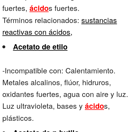
fuertes,
s fuertes.
ácido
Términos relacionados:
sustancias
reactivas con ácidos,
Acetato de etilo
-Incompatible con: Calentamiento.
Metales alcalinos, flúor, hidruros,
oxidantes fuertes, agua con aire y luz.
Luz ultravioleta, bases y
s,
ácido
plásticos.