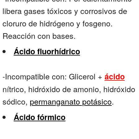
libera gases tóxicos y corrosivos de
cloruro de hidrógeno y fosgeno.
Reacción con bases.
Ácido fluorhídrico
-Incompatible con: Glicerol +
ácido
nítrico, hidróxido de amonio, hidróxido
sódico,
permanganato potásico
.
Ácido fórmico