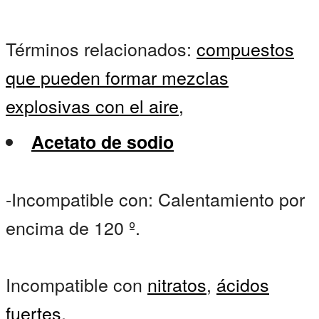
Términos relacionados:
compuestos
que pueden formar mezclas
explosivas con el aire,
Acetato de sodio
-Incompatible con: Calentamiento por
encima de 120 º.
Incompatible con
nitratos
,
ácidos
fuertes
.