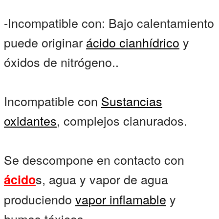
-Incompatible con: Bajo calentamiento
puede originar
ácido cianhídrico
y
óxidos de nitrógeno..
Incompatible con
Sustancias
oxidantes
, complejos cianurados.
Se descompone en contacto con
s, agua y vapor de agua
ácido
produciendo
vapor inflamable
y
humos tóxicos.