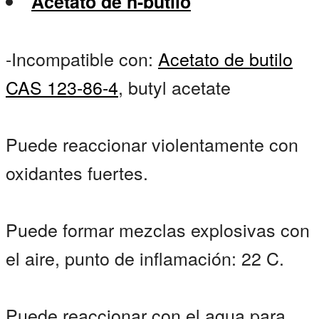
Acetato de n-butilo
-Incompatible con:
Acetato de butilo
CAS 123-86-4
, butyl acetate
Puede reaccionar violentamente con
oxidantes fuertes.
Puede formar mezclas explosivas con
el aire, punto de inflamación: 22 C.
Puede reaccionar con el agua para